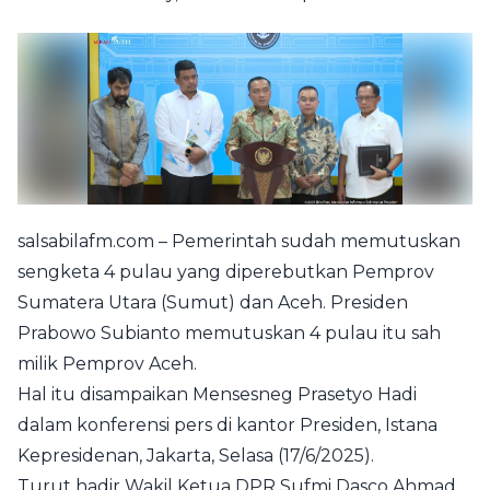
salsabilafm.com – Pemerintah sudah memutuskan
sengketa 4 pulau yang diperebutkan Pemprov
Sumatera Utara (Sumut) dan Aceh. Presiden
Prabowo Subianto memutuskan 4 pulau itu sah
milik Pemprov Aceh.
Hal itu disampaikan Mensesneg Prasetyo Hadi
dalam konferensi pers di kantor Presiden, Istana
Kepresidenan, Jakarta, Selasa (17/6/2025).
Turut hadir Wakil Ketua DPR Sufmi Dasco Ahmad,