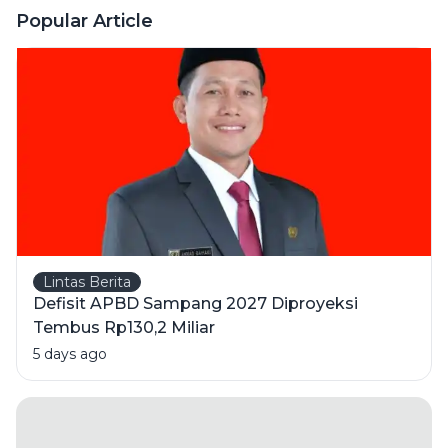
Usai Tabrak
Popular Article
Pikap di
Pamekasan,
1 Orang
Meninggal
Lintas Berita
Defisit APBD Sampang 2027 Diproyeksi
Tembus Rp130,2 Miliar
5 days ago