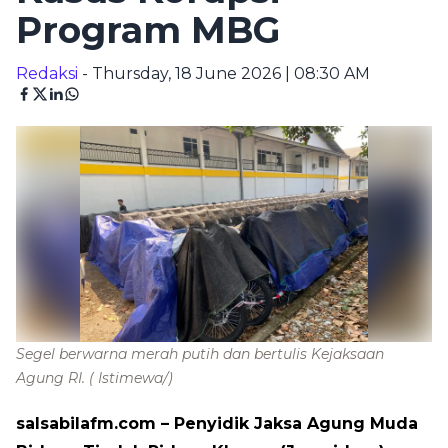
Program MBG
Redaksi
- Thursday, 18 June 2026 | 08:30 AM
Segel berwarna merah putih dan bertulis Kejaksaan
Agung RI.
( Istimewa/)
salsabilafm.com
– Penyidik Jaksa Agung Muda