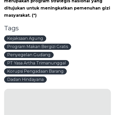
merupakan program strategis nasional yang
ditujukan untuk meningkatkan pemenuhan gizi
masyarakat. (*)
Tags
Kejaksaan Agung
Program Makan Bergizi Gratis
Penyegelan Gudang
PT Yasa Artha Trimanunggal
Korupsi Pengadaan Barang
Dadan Hindayana