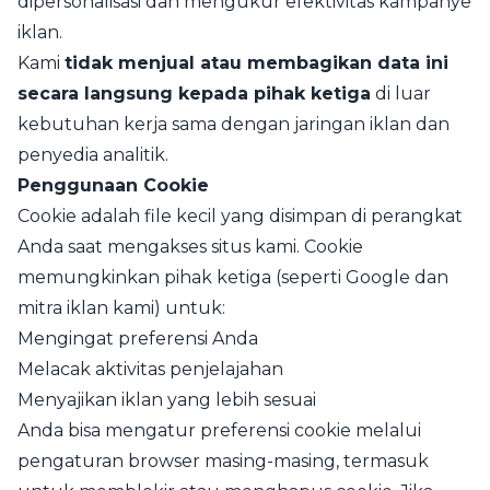
dipersonalisasi dan mengukur efektivitas kampanye
iklan.
Kami
tidak menjual atau membagikan data ini
secara langsung kepada pihak ketiga
di luar
kebutuhan kerja sama dengan jaringan iklan dan
penyedia analitik.
Penggunaan Cookie
Cookie adalah file kecil yang disimpan di perangkat
Anda saat mengakses situs kami. Cookie
memungkinkan pihak ketiga (seperti Google dan
mitra iklan kami) untuk:
Mengingat preferensi Anda
Melacak aktivitas penjelajahan
Menyajikan iklan yang lebih sesuai
Anda bisa mengatur preferensi cookie melalui
pengaturan browser masing-masing, termasuk