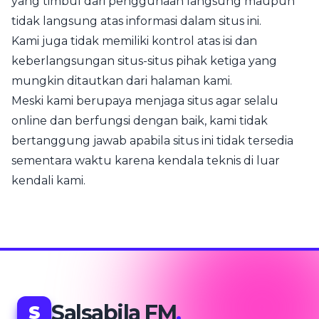
yang timbul dari penggunaan langsung maupun
tidak langsung atas informasi dalam situs ini.
Kami juga tidak memiliki kontrol atas isi dan
keberlangsungan situs-situs pihak ketiga yang
mungkin ditautkan dari halaman kami.
Meski kami berupaya menjaga situs agar selalu
online dan berfungsi dengan baik, kami tidak
bertanggung jawab apabila situs ini tidak tersedia
sementara waktu karena kendala teknis di luar
kendali kami.
Salsabila FM
.
S