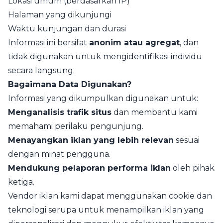
Lokasi umum (berdasarkan IP)
Halaman yang dikunjungi
Waktu kunjungan dan durasi
Informasi ini bersifat
anonim atau agregat
, dan
tidak digunakan untuk mengidentifikasi individu
secara langsung.
Bagaimana Data Digunakan?
Informasi yang dikumpulkan digunakan untuk:
Menganalisis trafik situs
dan membantu kami
memahami perilaku pengunjung.
Menayangkan iklan yang lebih relevan
sesuai
dengan minat pengguna.
Mendukung pelaporan performa iklan
oleh pihak
ketiga.
Vendor iklan kami dapat menggunakan cookie dan
teknologi serupa untuk menampilkan iklan yang