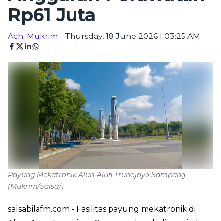
Rp61 Juta
Ach. Mukrim
- Thursday, 18 June 2026 | 03:25 AM
Payung Mekatronik Alun-Alun Trunojoyo Sampang
(Mukrim/Salsa/)
salsabilafm.com
- Fasilitas payung mekatronik di