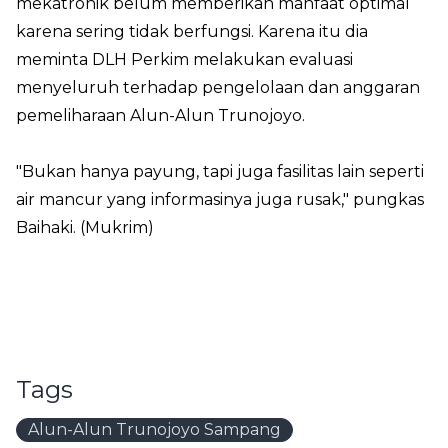
mekatronik belum memberikan manfaat optimal
karena sering tidak berfungsi. Karena itu dia
meminta DLH Perkim melakukan evaluasi
menyeluruh terhadap pengelolaan dan anggaran
pemeliharaan Alun-Alun Trunojoyo.
"Bukan hanya payung, tapi juga fasilitas lain seperti
air mancur yang informasinya juga rusak," pungkas
Baihaki. (Mukrim)
Tags
Alun-Alun Trunojoyo Sampang