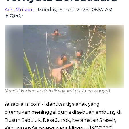
Ach. Mukrim
- Monday, 15 June 2026 | 06:57 AM
Kondisi korban setelah dievakuasi
(Kiriman warga/)
salsabilafm.com
- Identitas tiga anak yang
ditemukan meninggal dunia di sebuah embung di
Dusun Sabu'uk, Desa Junok, Kecamatan Sreseh,
Kabupaten Sampang, pada Minggu (14/6/2026)