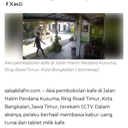
Aksi pembobolan kafe di Jalan Halim Perdana Kusuma,
Ring Road Timur, Kota Bangkalan
( Istimewa/)
salsabilafm.com
– Aksi pembobolan kafe di Jalan
Halim Perdana Kusuma, Ring Road Timur, Kota
Bangkalan, Jawa Timur, terekam CCTV. Dalam
aksinya, pelaku berhasil membawa kabur uang
tunai dan tablet milik kafe.