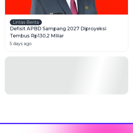
Lintas Berita
Defisit APBD Sampang 2027 Diproyeksi
Tembus Rp130,2 Miliar
5 days ago