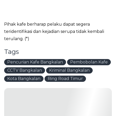
Pihak kafe berharap pelaku dapat segera
teridentifikasi dan kejadian serupa tidak kembali
terulang. (*)
Tags
Pencurian Kafe Bangkalan
Pembobolan Kafe
CCTV Bangkalan
Kriminal Bangkalan
Kota Bangkalan
Ring Road Timur