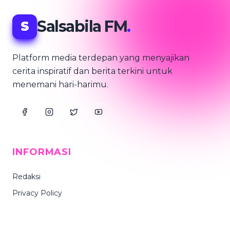
Salsabila FM
.
S
Platform media terdepan yang menyajikan
cerita inspiratif dan berita terkini untuk
menemani hari-harimu.
INFORMASI
Redaksi
Privacy Policy