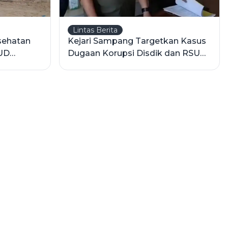
Lintas Berita
sehatan
Kejari Sampang Targetkan Kasus
SUD
Dugaan Korupsi Disdik dan RSUD
nan
Tuntas Tahun Ini