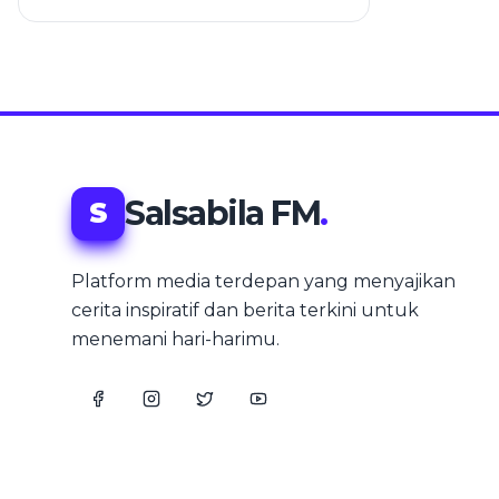
MOW Gratis di RSUD dr.
Mohammad Zyn
Salsabila FM
.
S
Platform media terdepan yang menyajikan
cerita inspiratif dan berita terkini untuk
menemani hari-harimu.