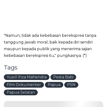
"Namun, tidak ada kebebasan berekspresi tanpa
tanggung jawab moral, baik kepada diri sendiri
maupun kepada publik yang menerima sajian
kebebasan berekspresi itu," pungkasnya. (*)
Tags
Yusril Ihza Mahendra
Pesta Babi
Film Dokumenter
Papua
PSN
Papua Selatan