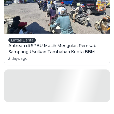
Lintas Berita
Antrean di SPBU Masih Mengular, Pemkab
Sampang Usulkan Tambahan Kuota BBM
Bersubsidi
3 days ago