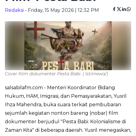
Redaksi
- Friday, 15 May 2026 | 12:32 PM
Cover filim dokumenter Pesta Babi.
( Istimewa/)
salsabilafm.com
- Menteri Koordinator Bidang
Hukum, HAM, Imigrasi, dan Pemasyarakatan, Yusril
Ihza Mahendra, buka suara terkait pembubaran
sejumlah kegiatan nonton bareng (nobar) film
dokumenter berjudul "Pesta Babi: Kolonialisme di
Zaman Kita" di beberapa daerah. Yusril menegaskan,