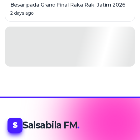
Besar pada Grand Final Raka Raki Jatim 2026
2 days ago
Salsabila FM
.
S