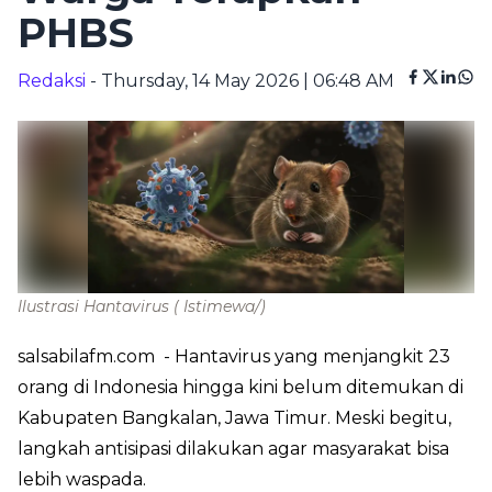
PHBS
Redaksi
- Thursday, 14 May 2026 | 06:48 AM
Ilustrasi Hantavirus
( Istimewa/)
salsabilafm.com
- Hantavirus yang menjangkit 23
orang di Indonesia hingga kini belum ditemukan di
Kabupaten Bangkalan, Jawa Timur. Meski begitu,
langkah antisipasi dilakukan agar masyarakat bisa
lebih waspada.