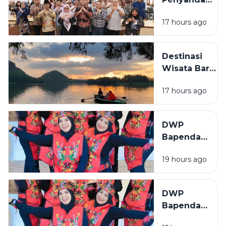
Januari-
Disabilitas
Juli 2026
17 hours ago
di Sampang
Ikuti
Pelatihan
Destinasi
Mushaf
Wisata Baru
Qur'an
Bermunculan
Isyarat
17 hours ago
di Sampang,
Pemkab
Genjot
DWP
Perizinan
Bapenda
dan
Sumenep
Infrastruktur
19 hours ago
Tampil
Semangat
di Lomba
DWP
Menyanyi
Bapenda
Lagu
Sumenep
Daerah