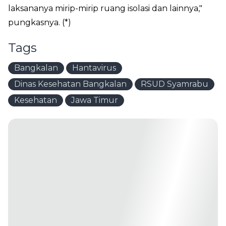
laksananya mirip-mirip ruang isolasi dan lainnya,"
pungkasnya. (*)
Tags
Bangkalan
Hantavirus
Dinas Kesehatan Bangkalan
RSUD Syamrabu
Kesehatan
Jawa Timur