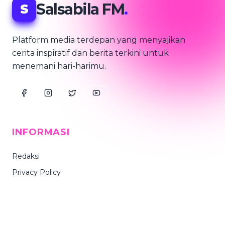
Salsabila FM
.
S
Platform media terdepan yang menyajikan
cerita inspiratif dan berita terkini untuk
menemani hari-harimu.
INFORMASI
Redaksi
Privacy Policy