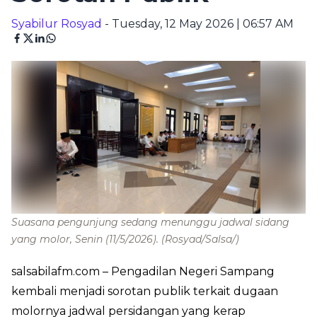
Syabilur Rosyad
- Tuesday, 12 May 2026 | 06:57 AM
Suasana pengunjung sedang menunggu jadwal sidang
yang molor, Senin (11/5/2026).
(Rosyad/Salsa/)
salsabilafm.com
– Pengadilan Negeri Sampang
kembali menjadi sorotan publik terkait dugaan
molornya jadwal persidangan yang kerap