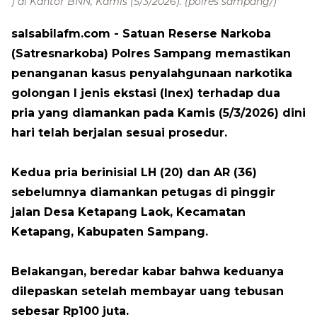
) di Kantor BNN, Kamis (5/3/2026).
(polres sampang/)
salsabilafm.com
- Satuan Reserse Narkoba
(Satresnarkoba) Polres Sampang memastikan
penanganan kasus penyalahgunaan narkotika
golongan I jenis ekstasi (Inex) terhadap dua
pria yang diamankan pada Kamis (5/3/2026) dini
hari telah berjalan sesuai prosedur.
Kedua pria berinisial LH (20) dan AR (36)
sebelumnya diamankan petugas di pinggir
jalan Desa Ketapang Laok, Kecamatan
Ketapang, Kabupaten Sampang.
Belakangan, beredar kabar bahwa keduanya
dilepaskan setelah membayar uang tebusan
sebesar Rp100 juta.