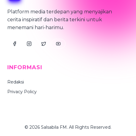
Platform media terdepan yang menyajikan
cerita inspiratif dan berita terkini untuk
menemani hari-harimu.
INFORMASI
Redaksi
Privacy Policy
© 2026 Salsabila FM. All Rights Reserved.