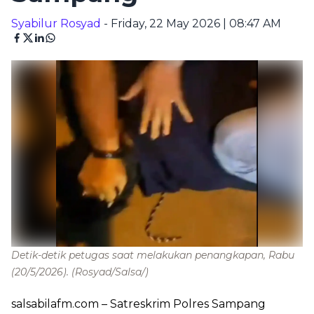
Syabilur Rosyad
- Friday, 22 May 2026 | 08:47 AM
Detik-detik petugas saat melakukan penangkapan, Rabu
(20/5/2026).
(Rosyad/Salsa/)
salsabilafm.com
– Satreskrim Polres Sampang