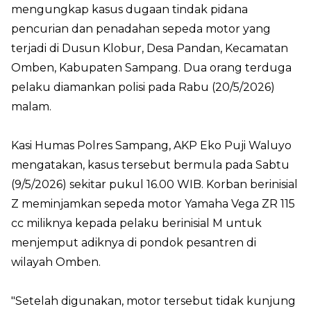
mengungkap kasus dugaan tindak pidana
pencurian dan penadahan sepeda motor yang
terjadi di Dusun Klobur, Desa Pandan, Kecamatan
Omben, Kabupaten Sampang. Dua orang terduga
pelaku diamankan polisi pada Rabu (20/5/2026)
malam.
Kasi Humas Polres Sampang, AKP Eko Puji Waluyo
mengatakan, kasus tersebut bermula pada Sabtu
(9/5/2026) sekitar pukul 16.00 WIB. Korban berinisial
Z meminjamkan sepeda motor Yamaha Vega ZR 115
cc miliknya kepada pelaku berinisial M untuk
menjemput adiknya di pondok pesantren di
wilayah Omben.
"Setelah digunakan, motor tersebut tidak kunjung