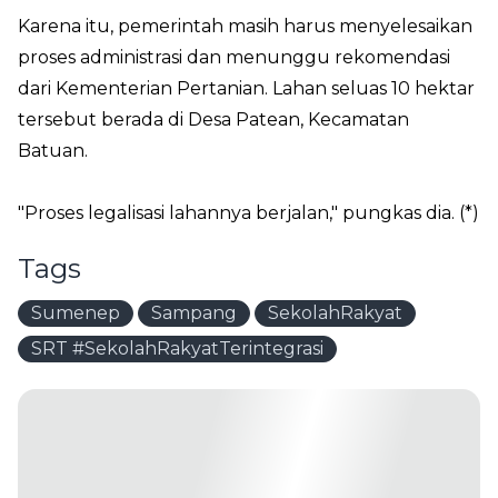
Karena itu, pemerintah masih harus menyelesaikan
proses administrasi dan menunggu rekomendasi
dari Kementerian Pertanian. Lahan seluas 10 hektar
tersebut berada di Desa Patean, Kecamatan
Batuan.
"Proses legalisasi lahannya berjalan," pungkas dia. (*)
Tags
Sumenep
Sampang
SekolahRakyat
SRT #SekolahRakyatTerintegrasi