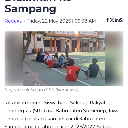
Sampang
Redaksi
- Friday, 22 May 2026 | 09:38 AM
Kegiatan olahraga di SR
(Istimewa/)
salsabilafm.com
- Siswa baru Sekolah Rakyat
Terintegrasi (SRT) asal Kabupaten Sumenep, Jawa
Timur, dipastikan akan belajar di Kabupaten
Sampang pada tahun ajaran 2026/2027. Sebab,