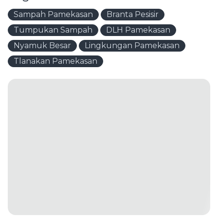
Sampah Pamekasan
Branta Pesisir
Tumpukan Sampah
DLH Pamekasan
Nyamuk Besar
Lingkungan Pamekasan
Tlanakan Pamekasan