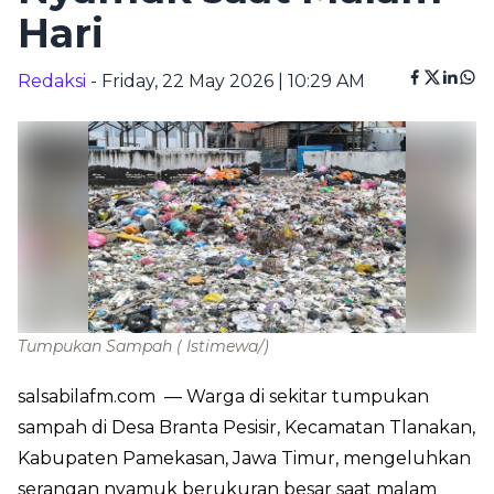
Hari
Redaksi
- Friday, 22 May 2026 | 10:29 AM
Tumpukan Sampah
( Istimewa/)
salsabilafm.com
— Warga di sekitar tumpukan
sampah di Desa Branta Pesisir, Kecamatan Tlanakan,
Kabupaten Pamekasan, Jawa Timur, mengeluhkan
serangan nyamuk berukuran besar saat malam