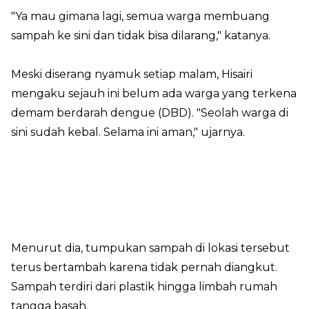
"Ya mau gimana lagi, semua warga membuang
sampah ke sini dan tidak bisa dilarang," katanya.
Meski diserang nyamuk setiap malam, Hisairi
mengaku sejauh ini belum ada warga yang terkena
demam berdarah dengue (DBD). "Seolah warga di
sini sudah kebal. Selama ini aman," ujarnya.
Menurut dia, tumpukan sampah di lokasi tersebut
terus bertambah karena tidak pernah diangkut.
Sampah terdiri dari plastik hingga limbah rumah
tangga basah.