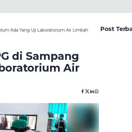
Post Terb
um Ada Yang Uji Laboratorium Air Limbah
PG di Sampang
boratorium Air