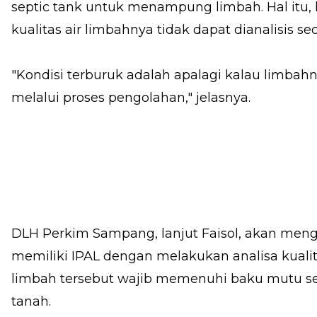
septic tank untuk menampung limbah. Hal itu, k
kualitas air limbahnya tidak dapat dianalisis s
"Kondisi terburuk adalah apalagi kalau limba
melalui proses pengolahan," jelasnya.
DLH Perkim Sampang, lanjut Faisol, akan men
memiliki IPAL dengan melakukan analisa kualita
limbah tersebut wajib memenuhi baku mutu s
tanah.