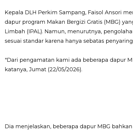
Kepala DLH Perkim Sampang, Faisol Ansori men
dapur program Makan Bergizi Gratis (MBG) yang
Limbah (IPAL). Namun, menurutnya, pengolaha
sesuai standar karena hanya sebatas penyarin
"Dari pengamatan kami ada beberapa dapur MBG
katanya, Jumat (22/05/2026).
Dia menjelaskan, beberapa dapur MBG bahka