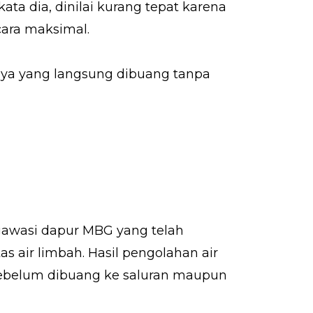
ata dia, dinilai kurang tepat karena
ecara maksimal.
hnya yang langsung dibuang tanpa
gawasi dapur MBG yang telah
s air limbah. Hasil pengolahan air
ebelum dibuang ke saluran maupun