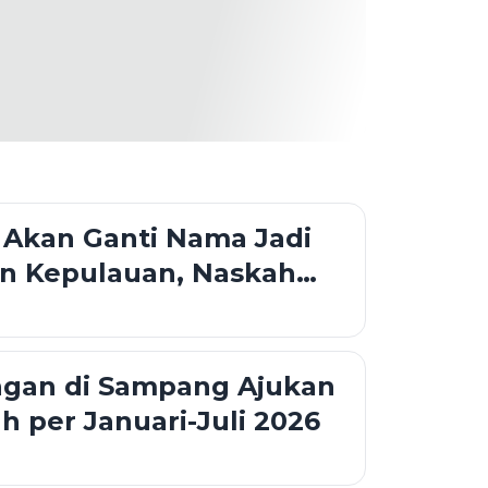
Akan Ganti Nama Jadi
n Kepulauan, Naskah
 Mulai Disusun
ngan di Sampang Ajukan
ah per Januari-Juli 2026