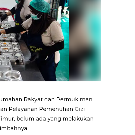
erumahan Rakyat dan Permukiman
an Pelayanan Pemenuhan Gizi
Timur, belum ada yang melakukan
 limbahnya.