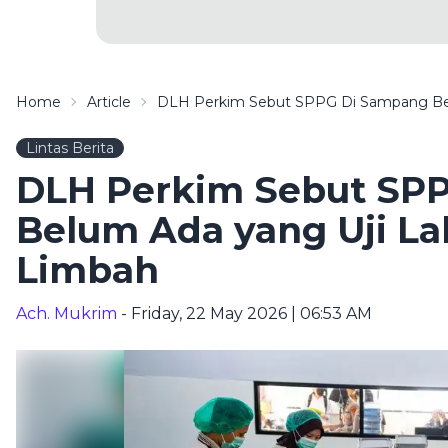
Home
Article
DLH Perkim Sebut SPPG Di Sampang Bel
Lintas Berita
DLH Perkim Sebut SP
Belum Ada yang Uji La
Limbah
Ach. Mukrim
- Friday, 22 May 2026 | 06:53 AM