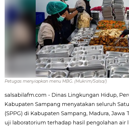
Petugas menyiapkan menu MBG.
(Mukrim/Salsa/)
salsabilafm.com
- Dinas Lingkungan Hidup, P
Kabupaten Sampang menyatakan seluruh Satu
(SPPG) di Kabupaten Sampang, Madura, Jawa 
uji laboratorium terhadap hasil pengolahan air