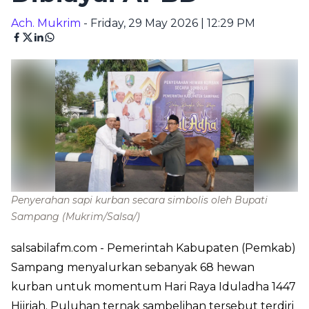
Ach. Mukrim
- Friday, 29 May 2026 | 12:29 PM
Penyerahan sapi kurban secara simbolis oleh Bupati
Sampang
(Mukrim/Salsa/)
salsabilafm.com
- Pemerintah Kabupaten (Pemkab)
Sampang menyalurkan sebanyak 68 hewan
kurban untuk momentum Hari Raya Iduladha 1447
Hijriah. Puluhan ternak sambelihan tersebut terdiri