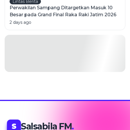
Lintas Berita
Perwakilan Sampang Ditargetkan Masuk 10
Besar pada Grand Final Raka Raki Jatim 2026
2 days ago
Salsabila FM
.
S