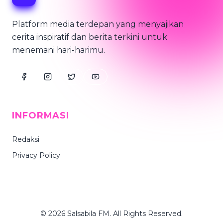
Platform media terdepan yang menyajikan
cerita inspiratif dan berita terkini untuk
menemani hari-harimu.
INFORMASI
Redaksi
Privacy Policy
© 2026 Salsabila FM. All Rights Reserved.