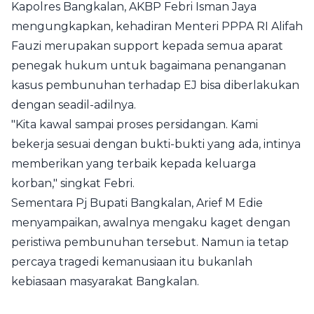
Kapolres Bangkalan, AKBP Febri Isman Jaya
mengungkapkan, kehadiran Menteri PPPA RI Alifah
Fauzi merupakan support kepada semua aparat
penegak hukum untuk bagaimana penanganan
kasus pembunuhan terhadap EJ bisa diberlakukan
dengan seadil-adilnya.
"Kita kawal sampai proses persidangan. Kami
bekerja sesuai dengan bukti-bukti yang ada, intinya
memberikan yang terbaik kepada keluarga
korban," singkat Febri.
Sementara Pj Bupati Bangkalan, Arief M Edie
menyampaikan, awalnya mengaku kaget dengan
peristiwa pembunuhan tersebut. Namun ia tetap
percaya tragedi kemanusiaan itu bukanlah
kebiasaan masyarakat Bangkalan.