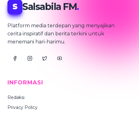
Salsabila FM
.
S
Platform media terdepan yang menyajikan
cerita inspiratif dan berita terkini untuk
menemani hari-harimu.
INFORMASI
Redaksi
Privacy Policy