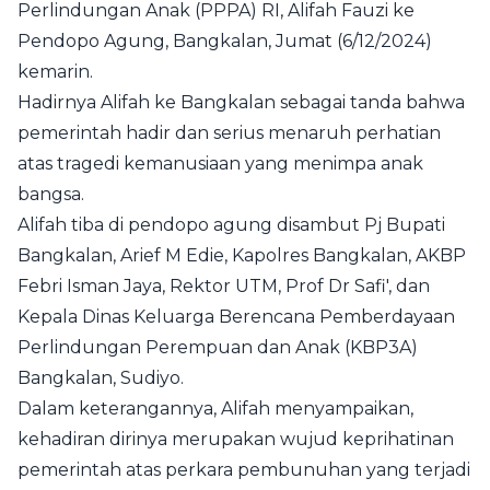
Perlindungan Anak (PPPA) RI, Alifah Fauzi ke
Pendopo Agung, Bangkalan, Jumat (6/12/2024)
kemarin.
Hadirnya Alifah ke Bangkalan sebagai tanda bahwa
pemerintah hadir dan serius menaruh perhatian
atas tragedi kemanusiaan yang menimpa anak
bangsa.
Alifah tiba di pendopo agung disambut Pj Bupati
Bangkalan, Arief M Edie, Kapolres Bangkalan, AKBP
Febri Isman Jaya, Rektor UTM, Prof Dr Safi', dan
Kepala Dinas Keluarga Berencana Pemberdayaan
Perlindungan Perempuan dan Anak (KBP3A)
Bangkalan, Sudiyo.
Dalam keterangannya, Alifah menyampaikan,
kehadiran dirinya merupakan wujud keprihatinan
pemerintah atas perkara pembunuhan yang terjadi