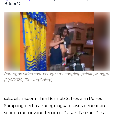
Potongan video saat petugas menangkap pelaku, Minggu
(21/6/2026)
(Rosyad/Salsa/)
salsabilafm.com
- Tim Resmob Satreskrim Polres
Sampang berhasil mengungkap kasus pencurian
sepeda motor yang terjadi di Dusun Tase'an, Desa