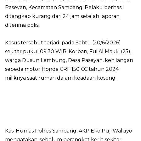
Paseyan, Kecamatan Sampang. Pelaku berhasil
ditangkap kurang dari 24 jam setelah laporan
diterima polisi.
Kasus tersebut terjadi pada Sabtu (20/6/2026)
sekitar pukul 09.30 WIB. Korban, Fui Al Makki (25),
warga Dusun Lembung, Desa Paseyan, kehilangan
sepeda motor Honda CRF 150 CC tahun 2024
miliknya saat rumah dalam keadaan kosong.
Kasi Humas Polres Sampang, AKP Eko Puji Waluyo
mengatakan, sebelum berangkat kerja sekitar