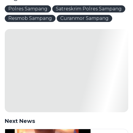
Polres Sampang
Satreskrim Polres Sampang
Resmob Sampang
Curanmor Sampang
Next News