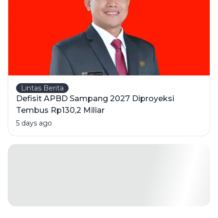
Meninggal
Lintas Berita
Defisit APBD Sampang 2027 Diproyeksi
Tembus Rp130,2 Miliar
5 days ago