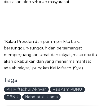
dirasakan oleh seluruh masyarakat.
"Kalau Presiden dan pemimpin kita baik,
bersungguh-sungguh dan bersemangat
memperjuangkan umat dan rakyat, maka doa itu
akan dikabulkan dan yang menerima manfaat
adalah rakyat," pungkas Kiai Miftach. (Syie)
Tags
KH Miftachul Akhyar
Rais Aam PBNU
PBNU
Nahdlatul Ulama