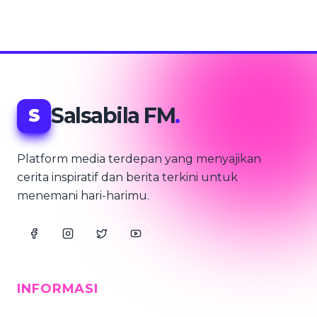
Salsabila FM
.
S
Platform media terdepan yang menyajikan
cerita inspiratif dan berita terkini untuk
menemani hari-harimu.
INFORMASI