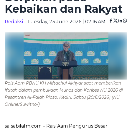
Kebaikan dan Rakyat
Redaksi
- Tuesday, 23 June 2026 | 07:16 AM
Rais Aam PBNU KH Miftachul Akhyar saat memberikan
iftitah dalam pembukaan Munas dan Konbes NU 2026 di
Pesantren Al-Falah Ploso, Kediri, Sabtu (20/6/2026)
(NU
Online/Suwitno/)
salsabilafm.com
– Rais 'Aam Pengurus Besar