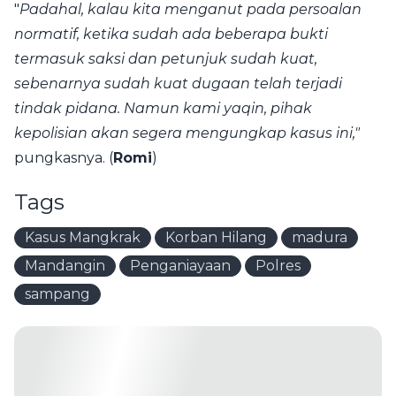
"
Padahal, kalau kita menganut pada persoalan
normatif, ketika sudah ada beberapa bukti
termasuk saksi dan petunjuk sudah kuat,
sebenarnya sudah kuat dugaan telah terjadi
tindak pidana. Namun kami yaqin, pihak
kepolisian akan segera mengungkap kasus ini,"
pungkasnya. (
Romi
)
Tags
Kasus Mangkrak
Korban Hilang
madura
Mandangin
Penganiayaan
Polres
sampang