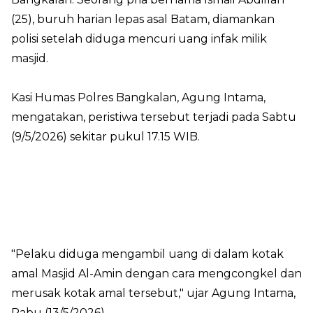
(25), buruh harian lepas asal Batam, diamankan
polisi setelah diduga mencuri uang infak milik
masjid.
Kasi Humas Polres Bangkalan, Agung Intama,
mengatakan, peristiwa tersebut terjadi pada Sabtu
(9/5/2026) sekitar pukul 17.15 WIB.
"Pelaku diduga mengambil uang di dalam kotak
amal Masjid Al-Amin dengan cara mengcongkel dan
merusak kotak amal tersebut," ujar Agung Intama,
Rabu (13/5/2026).