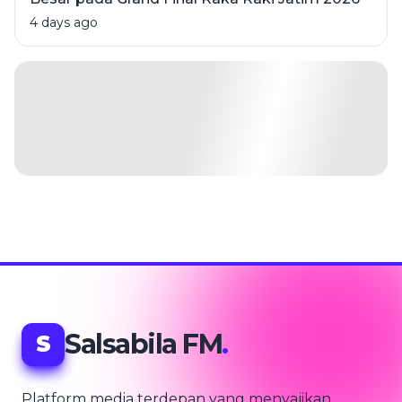
4 days ago
Salsabila FM
.
S
Platform media terdepan yang menyajikan