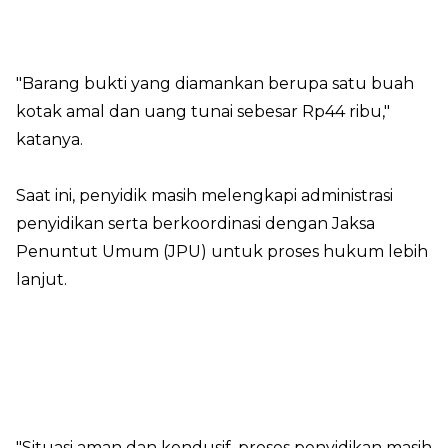
"Barang bukti yang diamankan berupa satu buah
kotak amal dan uang tunai sebesar Rp44 ribu,"
katanya.
Saat ini, penyidik masih melengkapi administrasi
penyidikan serta berkoordinasi dengan Jaksa
Penuntut Umum (JPU) untuk proses hukum lebih
lanjut.
"Situasi aman dan kondusif, proses penyidikan masih