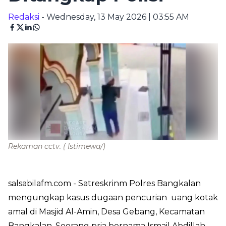
Redaksi
- Wednesday, 13 May 2026 | 03:55 AM
Rekaman cctv.
( Istimewa/)
salsabilafm.com
- Satreskrinm Polres Bangkalan
mengungkap kasus dugaan pencurian uang kotak
amal di Masjid Al-Amin, Desa Gebang, Kecamatan
Bangkalan. Seorang pria bernama Ismail Abdillah