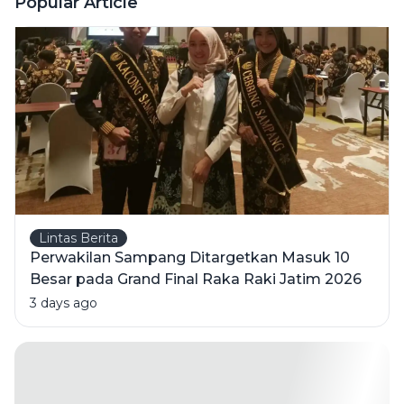
Popular Article
Alloh Berikan
Jalan
Keadilan
Lintas Berita
Perwakilan Sampang Ditargetkan Masuk 10
Besar pada Grand Final Raka Raki Jatim 2026
3 days ago