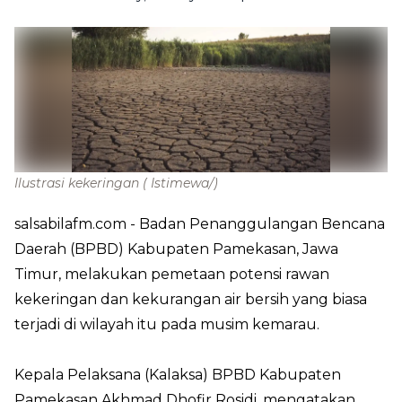
Ilustrasi kekeringan
( Istimewa/)
salsabilafm.com
- Badan Penanggulangan Bencana
Daerah (BPBD) Kabupaten Pamekasan, Jawa
Timur, melakukan pemetaan potensi rawan
kekeringan dan kekurangan air bersih yang biasa
terjadi di wilayah itu pada musim kemarau.
Kepala Pelaksana (Kalaksa) BPBD Kabupaten
Pamekasan Akhmad Dhofir Rosidi, mengatakan,