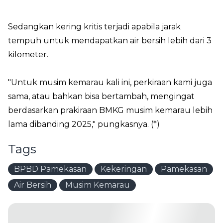
Sedangkan kering kritis terjadi apabila jarak
tempuh untuk mendapatkan air bersih lebih dari 3
kilometer.
"Untuk musim kemarau kali ini, perkiraan kami juga
sama, atau bahkan bisa bertambah, mengingat
berdasarkan prakiraan BMKG musim kemarau lebih
lama dibanding 2025," pungkasnya. (*)
Tags
BPBD Pamekasan
Kekeringan
Pamekasan
Air Bersih
Musim Kemarau