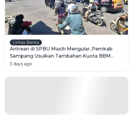
Lintas Berita
Antrean di SPBU Masih Mengular, Pemkab
Sampang Usulkan Tambahan Kuota BBM
Bersubsidi
3 days ago