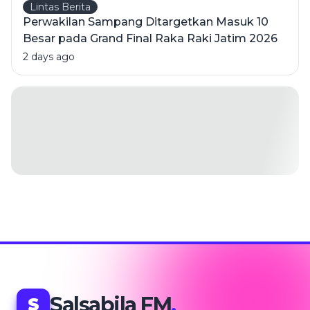
Lintas Berita
Perwakilan Sampang Ditargetkan Masuk 10
Besar pada Grand Final Raka Raki Jatim 2026
2 days ago
Salsabila FM
.
S