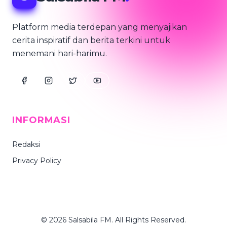
Platform media terdepan yang menyajikan
cerita inspiratif dan berita terkini untuk
menemani hari-harimu.
INFORMASI
Redaksi
Privacy Policy
© 2026 Salsabila FM. All Rights Reserved.