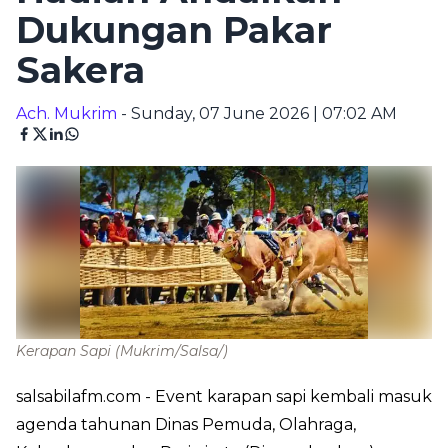
Dukungan Pakar
Sakera
Ach. Mukrim
- Sunday, 07 June 2026 | 07:02 AM
Kerapan Sapi
(Mukrim/Salsa/)
salsabilafm.com
- Event karapan sapi kembali masuk
agenda tahunan Dinas Pemuda, Olahraga,