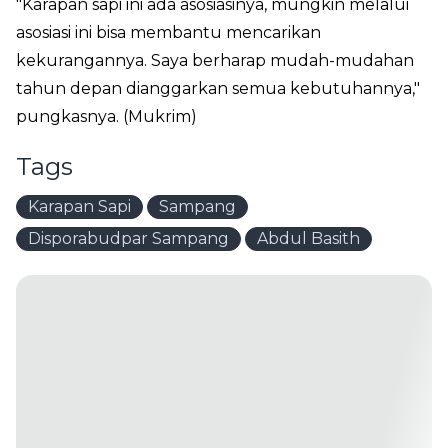
"Karapan sapi ini ada asosiasinya, mungkin melalui
asosiasi ini bisa membantu mencarikan
kekurangannya. Saya berharap mudah-mudahan
tahun depan dianggarkan semua kebutuhannya,"
pungkasnya. (Mukrim)
Tags
Karapan Sapi
Sampang
Disporabudpar Sampang
Abdul Basith