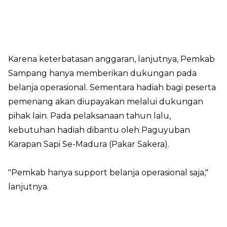
Karena keterbatasan anggaran, lanjutnya, Pemkab
Sampang hanya memberikan dukungan pada
belanja operasional. Sementara hadiah bagi peserta
pemenang akan diupayakan melalui dukungan
pihak lain. Pada pelaksanaan tahun lalu,
kebutuhan hadiah dibantu oleh Paguyuban
Karapan Sapi Se-Madura (Pakar Sakera).
"Pemkab hanya support belanja operasional saja,"
lanjutnya.