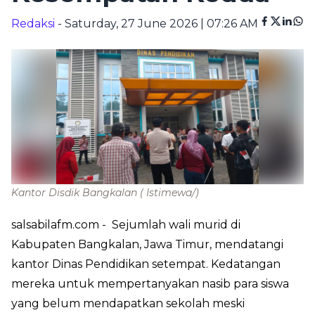
Redaksi
- Saturday, 27 June 2026 | 07:26 AM
Kantor Disdik Bangkalan
( Istimewa/)
salsabilafm.com
- Sejumlah wali murid di
Kabupaten Bangkalan, Jawa Timur, mendatangi
kantor Dinas Pendidikan setempat. Kedatangan
mereka untuk mempertanyakan nasib para siswa
yang belum mendapatkan sekolah meski