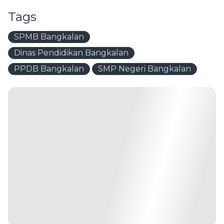
Tags
SPMB Bangkalan
Dinas Pendidikan Bangkalan
PPDB Bangkalan
SMP Negeri Bangkalan