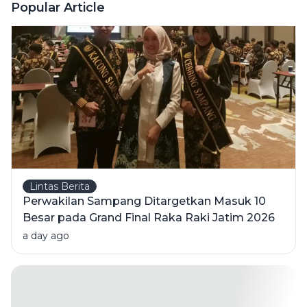
Usai Tabrak
Popular Article
Pikap di
Pamekasan,
1 Orang
Meninggal
Lintas Berita
Perwakilan Sampang Ditargetkan Masuk 10
Besar pada Grand Final Raka Raki Jatim 2026
a day ago