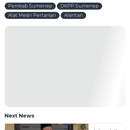
Pemkab Sumenep
DKPP Sumenep
Alat Mesin Pertanian
Alsintan
Next News