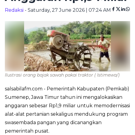
Redaksi
- Saturday, 27 June 2026 | 07:24 AM
Ilustrasi orang bajak sawah pakai traktor
( Istimewa/)
salsabilafm.com
- Pemerintah Kabupaten (Pemkab)
Sumenep, Jawa Timur tahun ini mengalokasikan
anggaran sebesar Rp1,9 miliar untuk memodernisasi
alat-alat pertanian sekaligus mendukung program
swasembada pangan yang dicanangkan
pemerintah pusat.