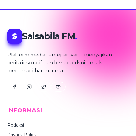
Salsabila FM
.
S
Platform media terdepan yang menyajikan
cerita inspiratif dan berita terkini untuk
menemani hari-harimu.
INFORMASI
Redaksi
Privacy Policy