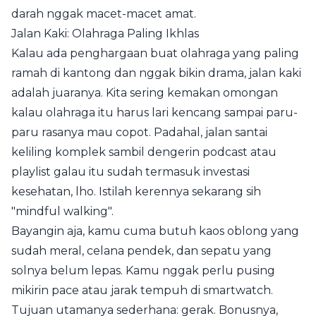
darah nggak macet-macet amat.
Jalan Kaki: Olahraga Paling Ikhlas
Kalau ada penghargaan buat olahraga yang paling
ramah di kantong dan nggak bikin drama, jalan kaki
adalah juaranya. Kita sering kemakan omongan
kalau olahraga itu harus lari kencang sampai paru-
paru rasanya mau copot. Padahal, jalan santai
keliling komplek sambil dengerin podcast atau
playlist galau itu sudah termasuk investasi
kesehatan, lho. Istilah kerennya sekarang sih
"mindful walking".
Bayangin aja, kamu cuma butuh kaos oblong yang
sudah meral, celana pendek, dan sepatu yang
solnya belum lepas. Kamu nggak perlu pusing
mikirin pace atau jarak tempuh di smartwatch.
Tujuan utamanya sederhana: gerak. Bonusnya,