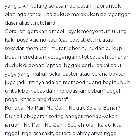
yang bikin tulang serasa mau patah. Tapi untuk
olahraga santai, kita cukup melakukan peregangan
dasar alias stretching.
Gerakan-gerakan simpel kayak menyentuh ujung
kaki, pose kucing-sapi (cat-cow stretch), atau
sekadar memutar-mutar leher itu sudah cukup
buat meredakan ketegangan otot setelah seharian
duduk di depan laptop. Nggak perlu pakai baju
yoga yang mahal, pakai daster atau celana bokser
juga jadi. Intinya adalah memberi ruang bagi tubuh
untuk bernapas dan melepaskan beban "pegal-
pegal khas orang dewasa".
Kenapa "No Pain No Gain" Nggak Selalu Benar?
Dunia kebugaran sering banget mendewakan
jargon "No Pain, No Gain". Seolah-olah kalau kita
nggak ngerasa sakit, berarti olahraganya nggak