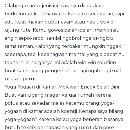
Olahraga santai jenis ini biasanya dilakukan
berkelompok. Temanya bukan adu kecepatan, tapi
adu kuat makan bubur ayam atau nasi uduk di
ujung rute. Kamu gowes pelan-pelan, menikmati
angin sepoi-sepoi, sambil ngobrol ngalor-ngidul
sama teman. Kalori yang terbakar mungkin nggak
seberapa, tapi kebahagiaan mental yang didapat itu
tak ternilai harganya. Ini adalah win-win solution
buat kamu yang pengen sehat tapi ogah rugi soal
urusan perut.
Yoga-Yogaan di Kamar: Melawan Encok Sejak Dini
Buat kamu yang mager keluar rumah karena
polusi atau sekadar malas ketemu orang, yoga-
yogaan di kamar adalah koentji. Kenapa saya bilang
yoga-yogaan? Karena kalau yoga beneran biasanya
butuh teknik pernapasan yang rumit dan pose