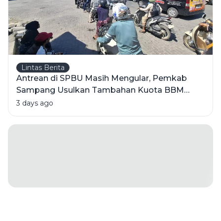
Lintas Berita
Antrean di SPBU Masih Mengular, Pemkab
Sampang Usulkan Tambahan Kuota BBM
Bersubsidi
3 days ago