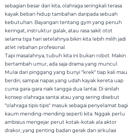
sebagian besar dari kita, olahraga seringkali terasa
kayak beban hidup tambahan daripada sebuah
kebutuhan. Bayangan tentang gym yang penuh
keringat, instruktur galak, atau rasa sakit otot
selama tiga hari setelahnya bikin kita lebih milih jadi
atlet rebahan profesional.
Tapi masalahnya, tubuh kita ini bukan robot. Makin
bertambah umur, ada saja drama yang muncul.
Mulai dari pinggang yang bunyi "krek" tiap kali mau
berdiri, sampai napas yang udah kayak kereta uap
cuma gara-gara naik tangga dua lantai. Di sinilah
konsep olahraga santai atau yang sering disebut
"olahraga tipis-tipis" masuk sebagai penyelamat bagi
kaum mending-mending seperti kita. Nggak perlu
ambisius mengejar perut kotak-kotak ala aktor
drakor, yang penting badan gerak dan sirkulasi