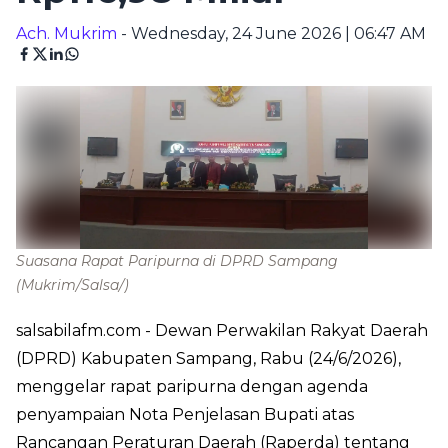
Ach. Mukrim
- Wednesday, 24 June 2026 | 06:47 AM
Suasana Rapat Paripurna di DPRD Sampang
(Mukrim/Salsa/)
salsabilafm.com
- Dewan Perwakilan Rakyat Daerah
(DPRD) Kabupaten Sampang, Rabu (24/6/2026),
menggelar rapat paripurna dengan agenda
penyampaian Nota Penjelasan Bupati atas
Rancangan Peraturan Daerah (Raperda) tentang