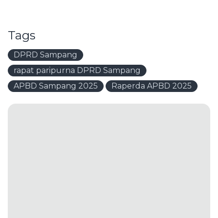
Tags
DPRD Sampang
rapat paripurna DPRD Sampang
APBD Sampang 2025
Raperda APBD 2025