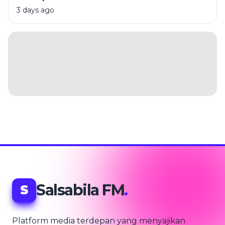
3 days ago
Salsabila FM
.
S
Platform media terdepan yang menyajikan