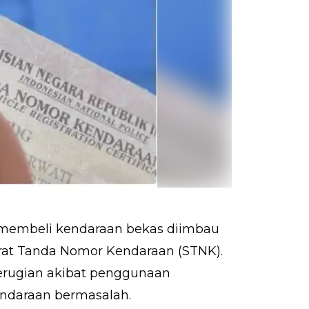
 membeli kendaraan bekas diimbau
urat Tanda Nomor Kendaraan (STNK).
kerugian akibat penggunaan
ndaraan bermasalah.