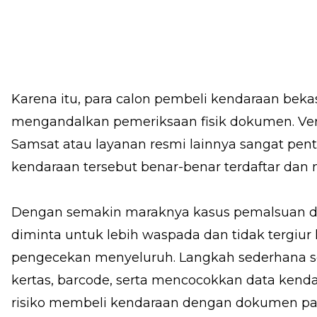
Karena itu, para calon pembeli kendaraan beka
mengandalkan pemeriksaan fisik dokumen. Veri
Samsat atau layanan resmi lainnya sangat pe
kendaraan tersebut benar-benar terdaftar dan m
Dengan semakin maraknya kasus pemalsuan d
diminta untuk lebih waspada dan tidak tergiu
pengecekan menyeluruh. Langkah sederhana se
kertas, barcode, serta mencocokkan data ke
risiko membeli kendaraan dengan dokumen pa