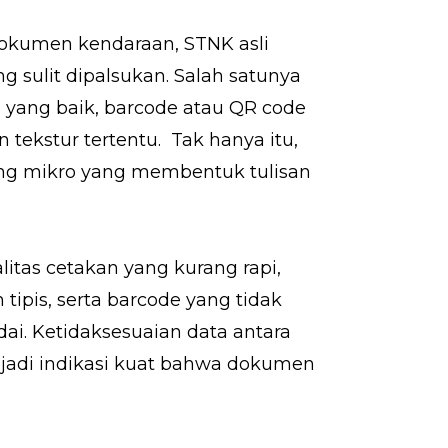
okumen kendaraan, STNK asli
 sulit dipalsukan. Salah satunya
 yang baik, barcode atau QR code
 tekstur tertentu. Tak hanya itu,
ang mikro yang membentuk tulisan
itas cetakan yang kurang rapi,
 tipis, serta barcode yang tidak
ai. Ketidaksesuaian data antara
njadi indikasi kuat bahwa dokumen