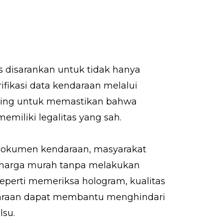
s disarankan untuk tidak hanya
fikasi data kendaraan melalui
nting untuk memastikan bahwa
emiliki legalitas yang sah.
okumen kendaraan, masyarakat
r harga murah tanpa melakukan
perti memeriksa hologram, kualitas
ndaraan dapat membantu menghindari
lsu.