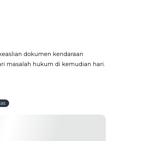
 keaslian dokumen kendaraan
ri masalah hukum di kemudian hari.
as