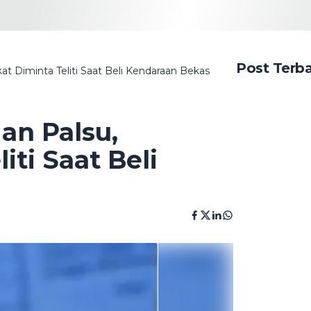
Post Terb
t Diminta Teliti Saat Beli Kendaraan Bekas
an Palsu,
iti Saat Beli