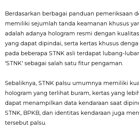
Berdasarkan berbagai panduan pemeriksaan d
memiliki sejumlah tanda keamanan khusus yang
adalah adanya hologram resmi dengan kualitas
yang dapat dipindai, serta kertas khusus dengan
pada beberapa STNK asli terdapat lubang-lub
'STNK' sebagai salah satu fitur pengaman.
Sebaliknya, STNK palsu umumnya memiliki kual
hologram yang terlihat buram, kertas yang lebih
dapat menampilkan data kendaraan saat dipind
STNK, BPKB, dan identitas kendaraan juga me
tersebut palsu.