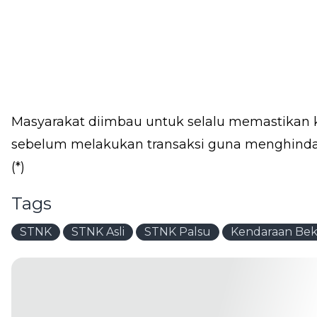
Masyarakat diimbau untuk selalu memastikan
sebelum melakukan transaksi guna menghinda
(*)
Tags
STNK
STNK Asli
STNK Palsu
Kendaraan Bek