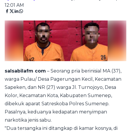
12:01 AM
salsabilafm com
– Seorang pria berinisial MA (37),
warga Pulau/ Desa Pagerungan Kecil, Kecamatan
Sapeken, dan NR (27) warga Jl. Turnojoyo, Desa
Kolor, Kecamatan Kota, Kabupaten Sumenep,
dibekuk aparat Satreskoba Polres Sumenep.
Pasalnya, keduanya kedapatan menyimpan
narkotika jenis sabu.
"Dua tersangka ini ditangkap di kamar kosnya, di