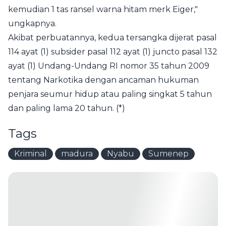
kemudian 1 tas ransel warna hitam merk Eiger,"
ungkapnya.
Akibat perbuatannya, kedua tersangka dijerat pasal
114 ayat (1) subsider pasal 112 ayat (1) juncto pasal 132
ayat (1) Undang-Undang RI nomor 35 tahun 2009
tentang Narkotika dengan ancaman hukuman
penjara seumur hidup atau paling singkat 5 tahun
dan paling lama 20 tahun. (*)
Tags
Kriminal
madura
Nyabu
Sumenep