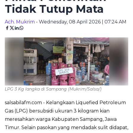
Tidak Tutup Mata
Ach. Mukrim
- Wednesday, 08 April 2026 | 07:24 AM
LPG 3 Kg langka di Sampang
(Mukrim/Salsa/)
salsabilafm.com
- Kelangkaan Liquefied Petroleum
Gas (LPG) bersubsidi ukuran 3 kilogram kian
meresahkan warga Kabupaten Sampang, Jawa
Timur. Selain pasokan yang mendadak sulit didapat,