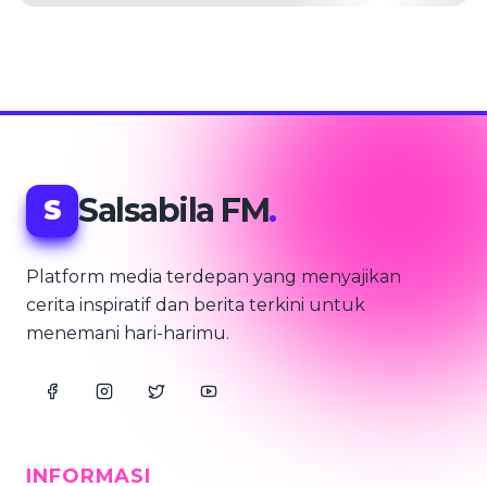
Salsabila FM
.
S
Platform media terdepan yang menyajikan
cerita inspiratif dan berita terkini untuk
menemani hari-harimu.
INFORMASI