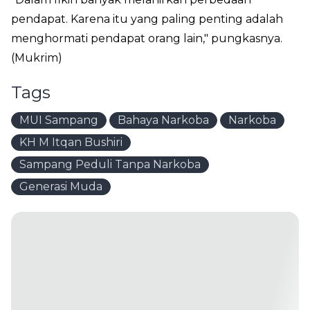
pendapat. Karena itu yang paling penting adalah
menghormati pendapat orang lain," pungkasnya.
(Mukrim)
Tags
MUI Sampang
Bahaya Narkoba
Narkoba
KH M Itqan Bushiri
Sampang Peduli Tanpa Narkoba
Generasi Muda