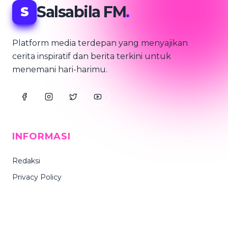
Salsabila FM
.
S
Platform media terdepan yang menyajikan
cerita inspiratif dan berita terkini untuk
menemani hari-harimu.
INFORMASI
Redaksi
Privacy Policy