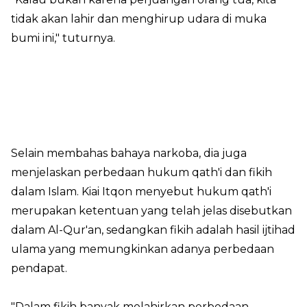
tidak akan lahir dan menghirup udara di muka
bumi ini," tuturnya.
Selain membahas bahaya narkoba, dia juga
menjelaskan perbedaan hukum qath'i dan fikih
dalam Islam. Kiai Itqon menyebut hukum qath'i
merupakan ketentuan yang telah jelas disebutkan
dalam Al-Qur'an, sedangkan fikih adalah hasil ijtihad
ulama yang memungkinkan adanya perbedaan
pendapat.
"Dalam fikih banyak melahirkan perbedaan