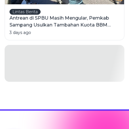
Lintas Berita
Antrean di SPBU Masih Mengular, Pemkab
Sampang Usulkan Tambahan Kuota BBM
Bersubsidi
3 days ago