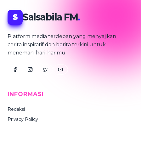
Salsabila FM
.
S
Platform media terdepan yang menyajikan
cerita inspiratif dan berita terkini untuk
menemani hari-harimu.
INFORMASI
Redaksi
Privacy Policy