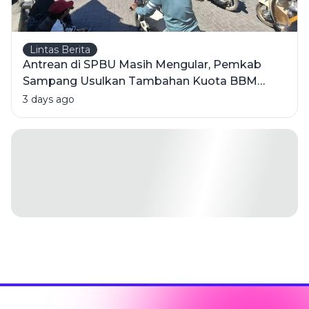
Lintas Berita
Antrean di SPBU Masih Mengular, Pemkab
Sampang Usulkan Tambahan Kuota BBM
Bersubsidi
3 days ago