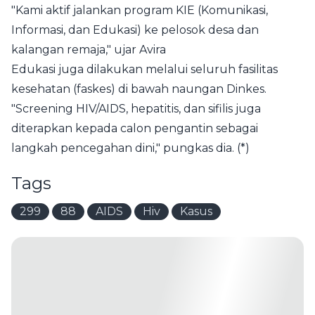
"Kami aktif jalankan program KIE (Komunikasi,
Informasi, dan Edukasi) ke pelosok desa dan
kalangan remaja," ujar Avira
Edukasi juga dilakukan melalui seluruh fasilitas
kesehatan (faskes) di bawah naungan Dinkes.
"Screening HIV/AIDS, hepatitis, dan sifilis juga
diterapkan kepada calon pengantin sebagai
langkah pencegahan dini," pungkas dia. (*)
Tags
299
88
AIDS
Hiv
Kasus