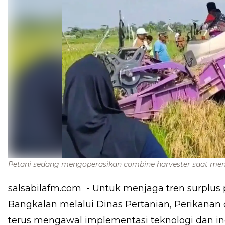
Petani sedang mengoperasikan combine harvester saat me
salsabilafm.com
- Untuk menjaga tren surplus
Bangkalan melalui Dinas Pertanian, Perikana
terus mengawal implementasi teknologi dan in