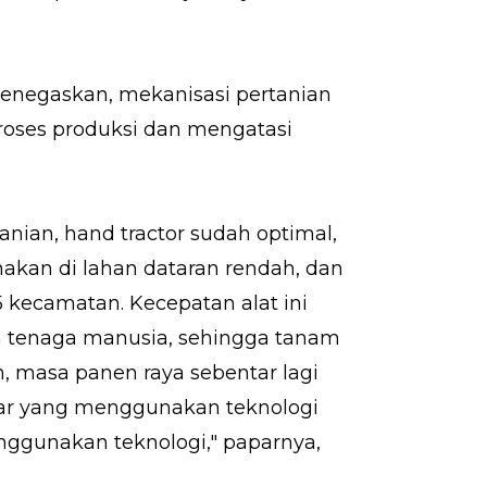
menegaskan, mekanisasi pertanian
roses produksi dan mengatasi
nian, hand tractor sudah optimal,
akan di lahan dataran rendah, dan
 5 kecamatan. Kecepatan alat ini
n tenaga manusia, sehingga tanam
n, masa panen raya sebentar lagi
ktar yang menggunakan teknologi
enggunakan teknologi," paparnya,