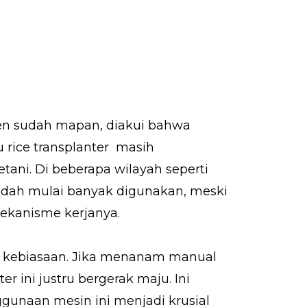
nen sudah mapan, diakui bahwa
rice transplanter masih
ani. Di beberapa wilayah seperti
 sudah mulai banyak digunakan, meski
ekanisme kerjanya.
ah kebiasaan. Jika menanam manual
r ini justru bergerak maju. Ini
gunaan mesin ini menjadi krusial