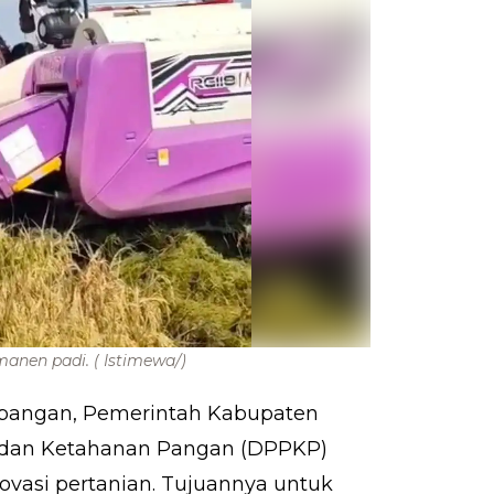
manen padi.
( Istimewa/)
 pangan, Pemerintah Kabupaten
n dan Ketahanan Pangan (DPPKP)
ovasi pertanian. Tujuannya untuk