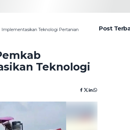
Post Terb
 Implementasikan Teknologi Pertanian
 Pemkab
sikan Teknologi