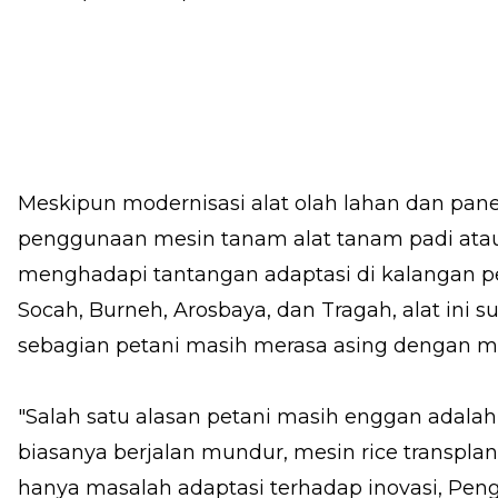
Meskipun modernisasi alat olah lahan dan pa
penggunaan mesin tanam alat tanam padi atau 
menghadapi tantangan adaptasi di kalangan pet
Socah, Burneh, Arosbaya, dan Tragah, alat ini
sebagian petani masih merasa asing dengan m
"Salah satu alasan petani masih enggan adal
biasanya berjalan mundur, mesin rice transplante
hanya masalah adaptasi terhadap inovasi, Peng