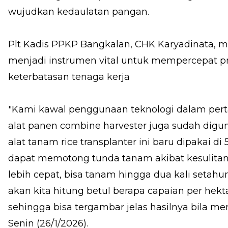
wujudkan kedaulatan pangan.
Plt Kadis PPKP Bangkalan, CHK Karyadinata, 
menjadi instrumen vital untuk mempercepat p
keterbatasan tenaga kerja
"Kami kawal penggunaan teknologi dalam perta
alat panen combine harvester juga sudah digun
alat tanam rice transplanter ini baru dipakai di
dapat memotong tunda tanam akibat kesulita
lebih cepat, bisa tanam hingga dua kali setahu
akan kita hitung betul berapa capaian per he
sehingga bisa tergambar jelas hasilnya bila m
Senin (26/1/2026).