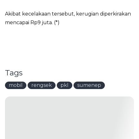
Akibat kecelakaan tersebut, kerugian diperkirakan
mencapai Rp9 juta. (*)
Tags
mobil
rengsek
pkl
sumenep