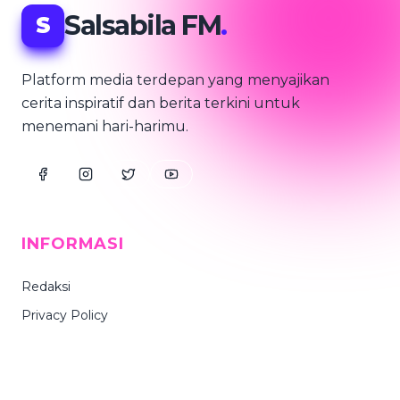
Salsabila FM
.
S
Platform media terdepan yang menyajikan
cerita inspiratif dan berita terkini untuk
menemani hari-harimu.
INFORMASI
Redaksi
Privacy Policy