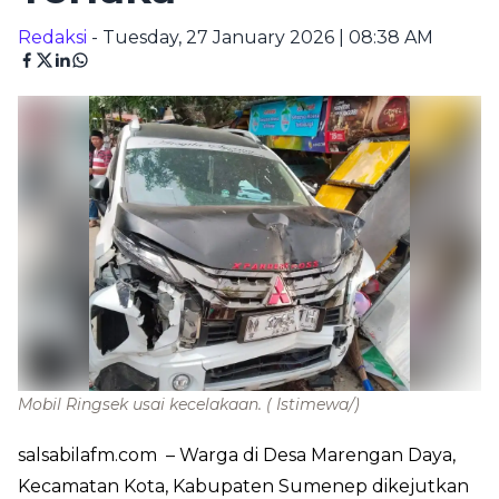
Redaksi
- Tuesday, 27 January 2026 | 08:38 AM
Mobil Ringsek usai kecelakaan.
( Istimewa/)
salsabilafm.com
– Warga di Desa Marengan Daya,
Kecamatan Kota, Kabupaten Sumenep dikejutkan