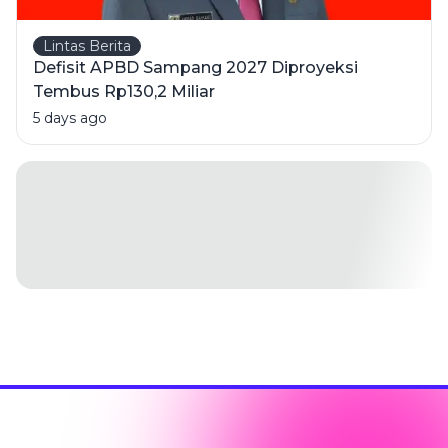
Lintas Berita
Defisit APBD Sampang 2027 Diproyeksi
Tembus Rp130,2 Miliar
5 days ago