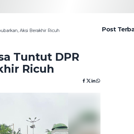
Post Terb
barkan, Aksi Berakhir Ricuh
sa Tuntut DPR
khir Ricuh