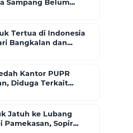
ka Sampang Belum
mposisi 17-8-45
k Tertua di Indonesia
ari Bangkalan dan
an
ledah Kantor PUPR
n, Diduga Terkait
an Rp 3,7 Miliar.
k Jatuh ke Lubang
di Pamekasan, Sopir