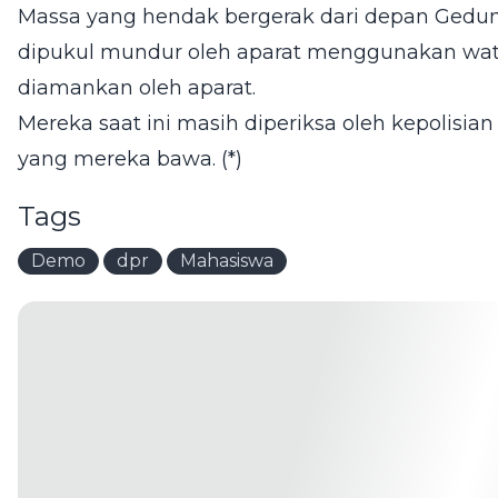
Massa yang hendak bergerak dari depan Ged
dipukul mundur oleh aparat menggunakan wat
diamankan oleh aparat.
Mereka saat ini masih diperiksa oleh kepolisi
yang mereka bawa. (*)
Tags
Demo
dpr
Mahasiswa