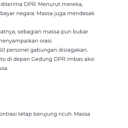
diterima DPR. Menurut mereka,
dibayar negara. Massa juga mendesak
batnya, sebagian massa pun bubar
menyampaikan orasi.
0 personel gabungan disiagakan.
oto di depan Gedung DPR imbas aksi
sa.
rasi tetap berujung ricuh. Massa