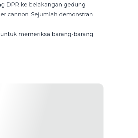
ung DPR ke belakangan gedung
er cannon. Sejumlah demonstran
an untuk memeriksa barang-barang