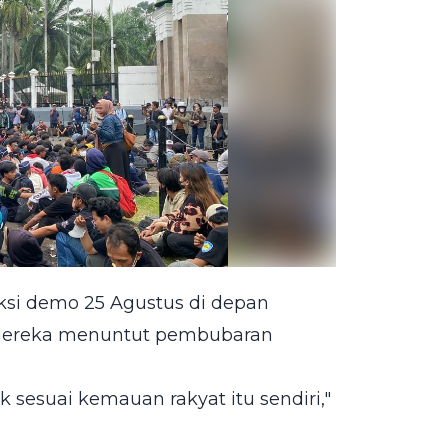
ksi demo 25 Agustus di depan
. Mereka menuntut pembubaran
 sesuai kemauan rakyat itu sendiri,"