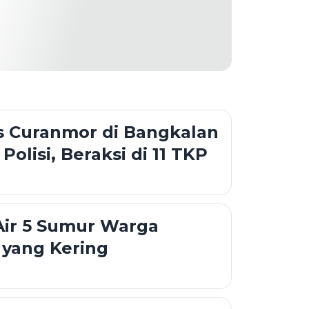
is Curanmor di Bangkalan
Polisi, Beraksi di 11 TKP
Air 5 Sumur Warga
yang Kering