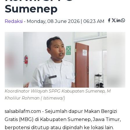
Sumenep
Redaksi
- Monday, 08 June 2026 | 06:23 AM
Koordinator Wilayah SPPG Kabupaten Sumenep, M
Kholilur Rohman
( Istimewa/)
salsabilafm.com
- Sejumlah dapur Makan Bergizi
Gratis (MBG) di Kabupaten Sumenep, Jawa Timur,
berpotensi ditutup atau dipindah ke lokasi lain.