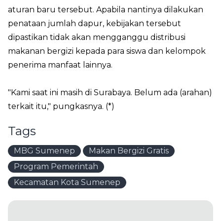
aturan baru tersebut. Apabila nantinya dilakukan
penataan jumlah dapur, kebijakan tersebut
dipastikan tidak akan mengganggu distribusi
makanan bergizi kepada para siswa dan kelompok
penerima manfaat lainnya.
"Kami saat ini masih di Surabaya. Belum ada (arahan)
terkait itu," pungkasnya. (*)
Tags
MBG Sumenep
Makan Bergizi Gratis
Program Pemerintah
Kecamatan Kota Sumenep