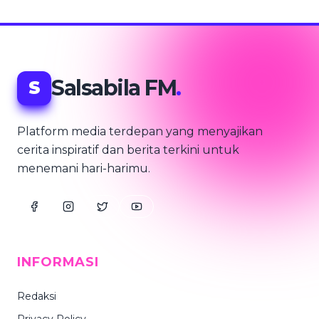
Salsabila FM
.
S
Platform media terdepan yang menyajikan
cerita inspiratif dan berita terkini untuk
menemani hari-harimu.
INFORMASI
Redaksi