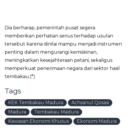
Dia berharap, pemerintah pusat segera
memberikan perhatian serius terhadap usulan
tersebut karena dinilai mampu menjadi instrumen
penting dalam mengurangi kemiskinan,
meningkatkan kesejahteraan petani, sekaligus
memperkuat penerimaan negara dari sektor hasil
tembakau.(*)
Tags
KEK Tembakau Madura
Achsanul Qosasi
Madura
Tembakau Madura
Kawasan Ekonomi Khusus
Ekonomi Madura