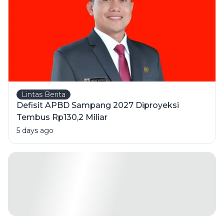
Meninggal
Lintas Berita
Defisit APBD Sampang 2027 Diproyeksi
Tembus Rp130,2 Miliar
5 days ago