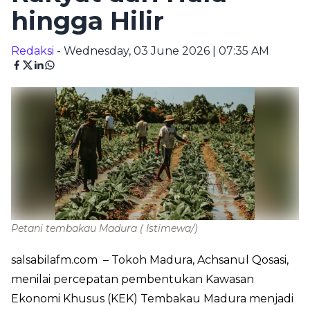
hingga Hilir
Redaksi
- Wednesday, 03 June 2026 | 07:35 AM
Petani tembakau Madura
( Istimewa/)
salsabilafm.com
– Tokoh Madura, Achsanul Qosasi,
menilai percepatan pembentukan Kawasan
Ekonomi Khusus (KEK) Tembakau Madura menjadi