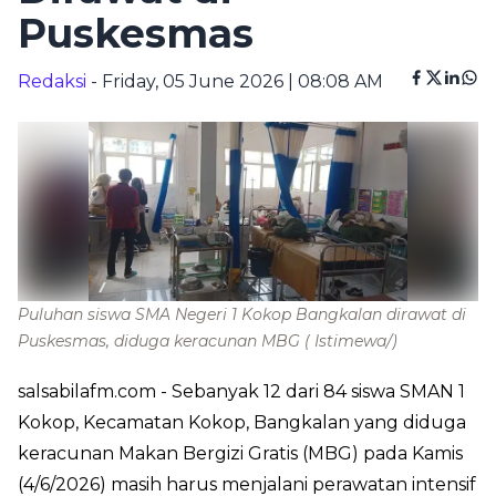
Puskesmas
Redaksi
- Friday, 05 June 2026 | 08:08 AM
Puluhan siswa SMA Negeri 1 Kokop Bangkalan dirawat di
Puskesmas, diduga keracunan MBG
( Istimewa/)
salsabilafm.com
- Sebanyak 12 dari 84 siswa SMAN 1
Kokop, Kecamatan Kokop, Bangkalan yang diduga
keracunan Makan Bergizi Gratis (MBG) pada Kamis
(4/6/2026) masih harus menjalani perawatan intensif