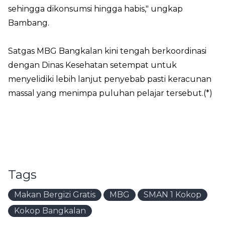
sehingga dikonsumsi hingga habis," ungkap
Bambang.
Satgas MBG Bangkalan kini tengah berkoordinasi
dengan Dinas Kesehatan setempat untuk
menyelidiki lebih lanjut penyebab pasti keracunan
massal yang menimpa puluhan pelajar tersebut.(*)
Tags
Makan Bergizi Gratis
MBG
SMAN 1 Kokop
Kokop Bangkalan