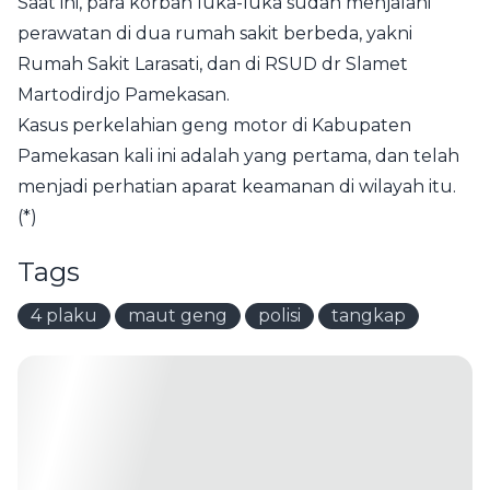
Saat ini, para korban luka-luka sudah menjalani
perawatan di dua rumah sakit berbeda, yakni
Rumah Sakit Larasati, dan di RSUD dr Slamet
Martodirdjo Pamekasan.
Kasus perkelahian geng motor di Kabupaten
Pamekasan kali ini adalah yang pertama, dan telah
menjadi perhatian aparat keamanan di wilayah itu.
(*)
Tags
4 plaku
maut geng
polisi
tangkap