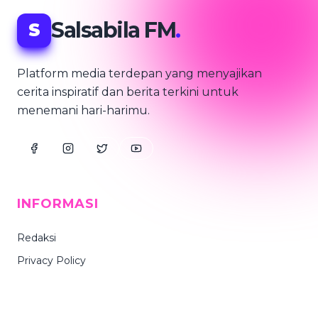
Salsabila FM
.
S
Platform media terdepan yang menyajikan
cerita inspiratif dan berita terkini untuk
menemani hari-harimu.
INFORMASI
Redaksi
Privacy Policy