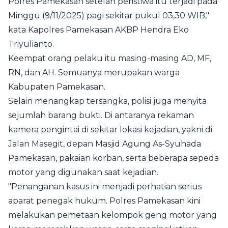
Polres Pamekasan setelah peristiwa itu terjadi pada
Minggu (9/11/2025) pagi sekitar pukul 03,30 WIB,"
kata Kapolres Pamekasan AKBP Hendra Eko
Triyulianto.
Keempat orang pelaku itu masing-masing AD, MF,
RN, dan AH. Semuanya merupakan warga
Kabupaten Pamekasan.
Selain menangkap tersangka, polisi juga menyita
sejumlah barang bukti. Di antaranya rekaman
kamera pengintai di sekitar lokasi kejadian, yakni di
Jalan Masegit, depan Masjid Agung As-Syuhada
Pamekasan, pakaian korban, serta beberapa sepeda
motor yang digunakan saat kejadian.
"Penanganan kasus ini menjadi perhatian serius
aparat penegak hukum. Polres Pamekasan kini
melakukan pemetaan kelompok geng motor yang