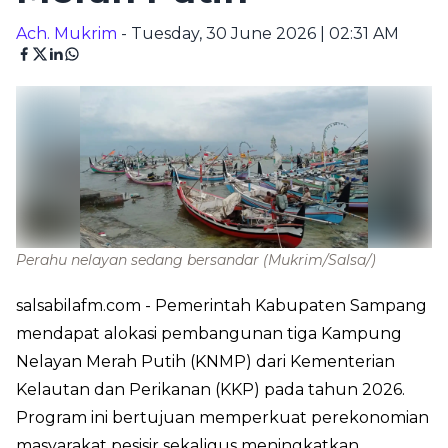
Ach. Mukrim
- Tuesday, 30 June 2026 | 02:31 AM
Perahu nelayan sedang bersandar
(Mukrim/Salsa/)
salsabilafm.com
- Pemerintah Kabupaten Sampang
mendapat alokasi pembangunan tiga Kampung
Nelayan Merah Putih (KNMP) dari Kementerian
Kelautan dan Perikanan (KKP) pada tahun 2026.
Program ini bertujuan memperkuat perekonomian
masyarakat pesisir sekaligus meningkatkan