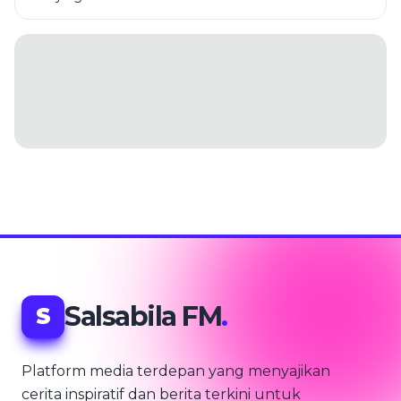
Salsabila FM
.
S
Platform media terdepan yang menyajikan
cerita inspiratif dan berita terkini untuk