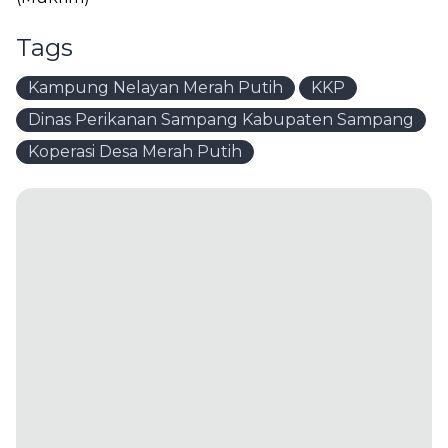
Tags
Kampung Nelayan Merah Putih
KKP
Dinas Perikanan Sampang Kabupaten Sampang
Koperasi Desa Merah Putih