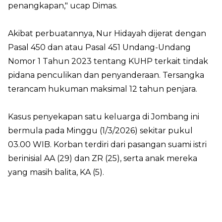
penangkapan," ucap Dimas.
Akibat perbuatannya, Nur Hidayah dijerat dengan
Pasal 450 dan atau Pasal 451 Undang-Undang
Nomor 1 Tahun 2023 tentang KUHP terkait tindak
pidana penculikan dan penyanderaan. Tersangka
terancam hukuman maksimal 12 tahun penjara.
Kasus penyekapan satu keluarga di Jombang ini
bermula pada Minggu (1/3/2026) sekitar pukul
03.00 WIB. Korban terdiri dari pasangan suami istri
berinisial AA (29) dan ZR (25), serta anak mereka
yang masih balita, KA (5).