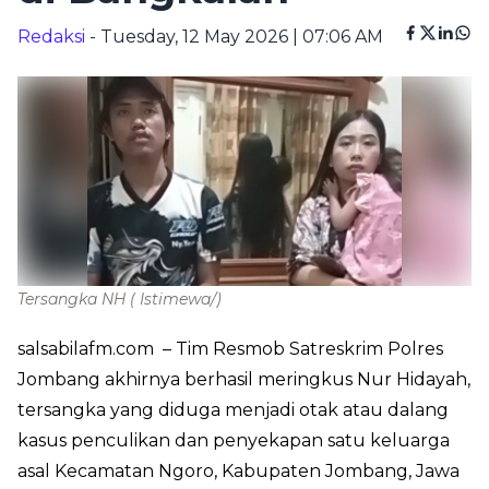
Redaksi
- Tuesday, 12 May 2026 | 07:06 AM
Tersangka NH
( Istimewa/)
salsabilafm.com
– Tim Resmob Satreskrim Polres
Jombang akhirnya berhasil meringkus Nur Hidayah,
tersangka yang diduga menjadi otak atau dalang
kasus penculikan dan penyekapan satu keluarga
asal Kecamatan Ngoro, Kabupaten Jombang, Jawa