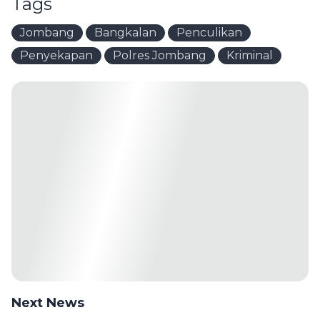
Tags
Jombang
Bangkalan
Penculikan
Penyekapan
Polres Jombang
Kriminal
Next News