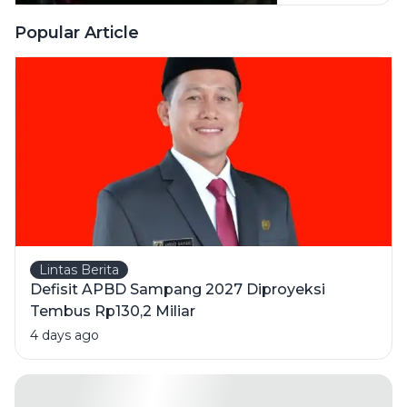
Sampang
Ditangkap
Popular Article
Warga
Lintas Berita
Defisit APBD Sampang 2027 Diproyeksi
Tembus Rp130,2 Miliar
4 days ago