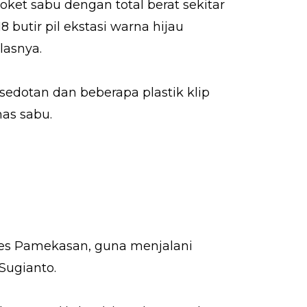
ket sabu dengan total berat sekitar
 butir pil ekstasi warna hijau
elasnya.
 sedotan dan beberapa plastik klip
as sabu.
lres Pamekasan, guna menjalani
 Sugianto.