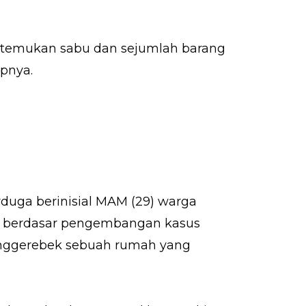
ditemukan sabu dan sejumlah barang
pnya.
rduga berinisial MAM (29) warga
n berdasar pengembangan kasus
nggerebek sebuah rumah yang