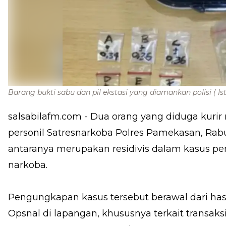
Barang bukti sabu dan pil ekstasi yang diamankan polisi
( I
salsabilafm.com
- Dua orang yang diduga kurir 
personil Satresnarkoba Polres Pamekasan, Rabu
antaranya merupakan residivis dalam kasus p
narkoba.
Pengungkapan kasus tersebut berawal dari hasi
Opsnal di lapangan, khususnya terkait transaks