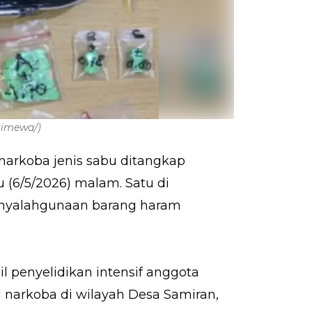
stimewa/)
narkoba jenis sabu ditangkap
 (6/5/2026) malam. Satu di
enyalahgunaan barang haram
l penyelidikan intensif anggota
i narkoba di wilayah Desa Samiran,