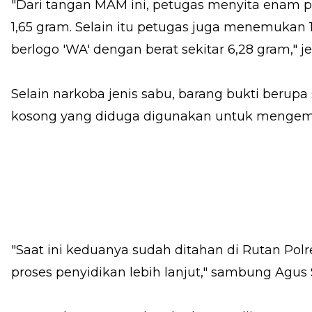
"Dari tangan MAM ini, petugas menyita enam po
1,65 gram. Selain itu petugas juga menemukan 18
berlogo 'WA' dengan berat sekitar 6,28 gram," j
Selain narkoba jenis sabu, barang bukti berupa
kosong yang diduga digunakan untuk mengem
"Saat ini keduanya sudah ditahan di Rutan Po
proses penyidikan lebih lanjut," sambung Agus