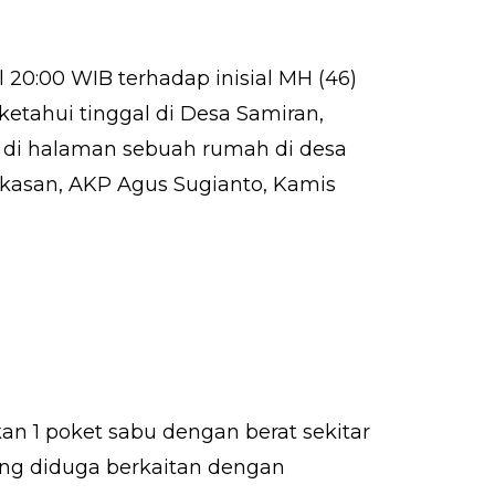
20:00 WIB terhadap inisial MH (46)
etahui tinggal di Desa Samiran,
 di halaman sebuah rumah di desa
kasan, AKP Agus Sugianto, Kamis
n 1 poket sabu dengan berat sekitar
yang diduga berkaitan dengan