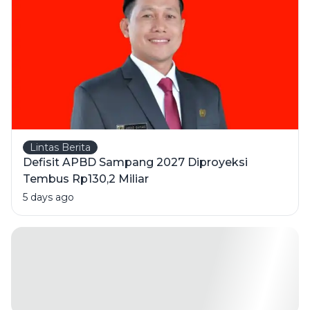
1 Orang
Meninggal
Lintas Berita
Defisit APBD Sampang 2027 Diproyeksi
Tembus Rp130,2 Miliar
5 days ago