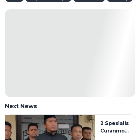
Next News
2 Spesialis
Curanmor
di