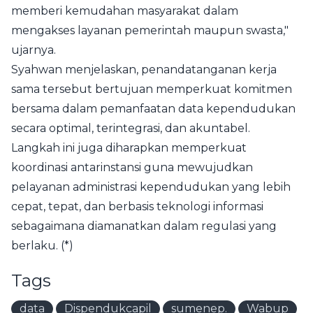
memberi kemudahan masyarakat dalam
mengakses layanan pemerintah maupun swasta,"
ujarnya.
Syahwan menjelaskan, penandatanganan kerja
sama tersebut bertujuan memperkuat komitmen
bersama dalam pemanfaatan data kependudukan
secara optimal, terintegrasi, dan akuntabel.
Langkah ini juga diharapkan memperkuat
koordinasi antarinstansi guna mewujudkan
pelayanan administrasi kependudukan yang lebih
cepat, tepat, dan berbasis teknologi informasi
sebagaimana diamanatkan dalam regulasi yang
berlaku. (*)
Tags
data
Dispendukcapil
sumenep.
Wabup