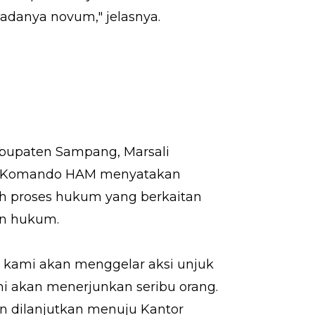
danya novum," jelasnya.
bupaten Sampang, Marsali
s Komando HAM menyatakan
h proses hukum yang berkaitan
an hukum.
, kami akan menggelar aksi unjuk
mi akan menerjunkan seribu orang.
an dilanjutkan menuju Kantor