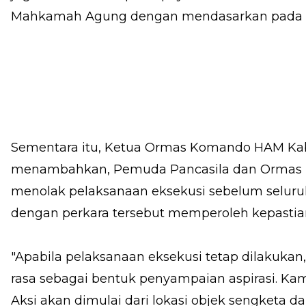
Mahkamah Agung dengan mendasarkan pada a
Sementara itu, Ketua Ormas Komando HAM Ka
menambahkan, Pemuda Pancasila dan Orma
menolak pelaksanaan eksekusi sebelum seluru
dengan perkara tersebut memperoleh kepasti
"Apabila pelaksanaan eksekusi tetap dilakukan
rasa sebagai bentuk penyampaian aspirasi. Ka
Aksi akan dimulai dari lokasi objek sengketa d