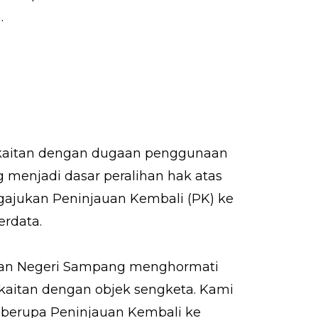
.
rkaitan dengan dugaan penggunaan
g menjadi dasar peralihan hak atas
ngajukan Peninjauan Kembali (PK) ke
rdata.
ilan Negeri Sampang menghormati
aitan dengan objek sengketa. Kami
berupa Peninjauan Kembali ke