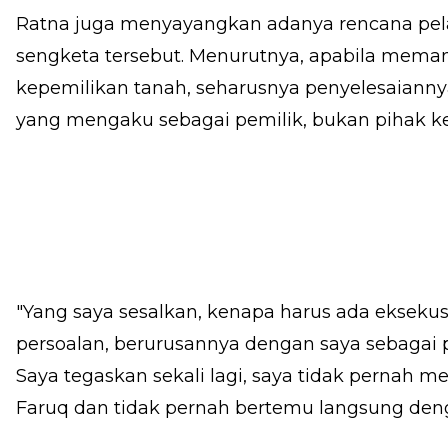
Ratna juga menyayangkan adanya rencana pel
sengketa tersebut. Menurutnya, apabila meman
kepemilikan tanah, seharusnya penyelesaianny
yang mengaku sebagai pemilik, bukan pihak ke
"Yang saya sesalkan, kenapa harus ada ekseku
persoalan, berurusannya dengan saya sebagai p
Saya tegaskan sekali lagi, saya tidak pernah m
Faruq dan tidak pernah bertemu langsung deng