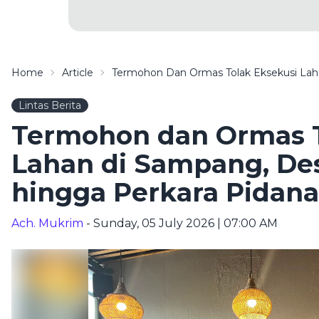
Home
Article
Termohon Dan Ormas Tolak Eksekusi Lah
Lintas Berita
Termohon dan Ormas T
Lahan di Sampang, D
hingga Perkara Pidana
Ach. Mukrim
- Sunday, 05 July 2026 | 07:00 AM