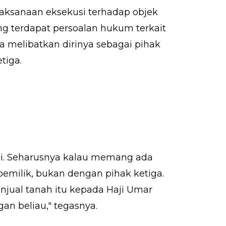
aksanaan eksekusi terhadap objek
g terdapat persoalan hukum terkait
a melibatkan dirinya sebagai pihak
tiga.
si. Seharusnya kalau memang ada
emilik, bukan dengan pihak ketiga.
enjual tanah itu kepada Haji Umar
an beliau," tegasnya.