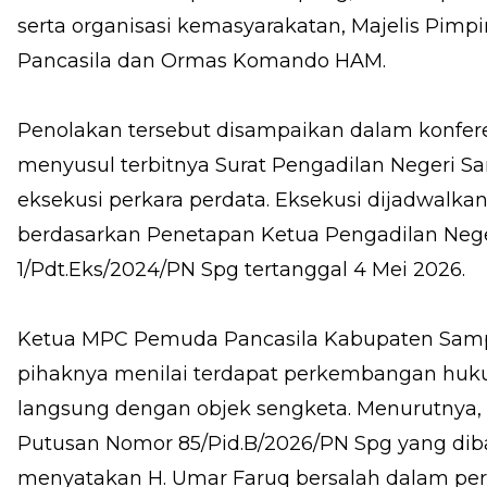
serta organisasi kemasyarakatan, Majelis Pi
Pancasila dan Ormas Komando HAM.
Penolakan tersebut disampaikan dalam konfere
menyusul terbitnya Surat Pengadilan Negeri 
eksekusi perkara perdata. Eksekusi dijadwalkan
berdasarkan Penetapan Ketua Pengadilan Ne
1/Pdt.Eks/2024/PN Spg tertanggal 4 Mei 2026.
Ketua MPC Pemuda Pancasila Kabupaten Sam
pihaknya menilai terdapat perkembangan huk
langsung dengan objek sengketa. Menurutnya,
Putusan Nomor 85/Pid.B/2026/PN Spg yang diba
menyatakan H. Umar Faruq bersalah dalam p