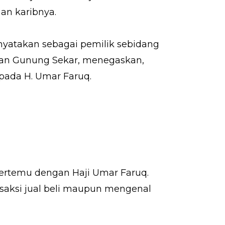
an karibnya.
enyatakan sebagai pemilik sebidang
han Gunung Sekar, menegaskan,
epada H. Umar Faruq.
bertemu dengan Haji Umar Faruq.
saksi jual beli maupun mengenal