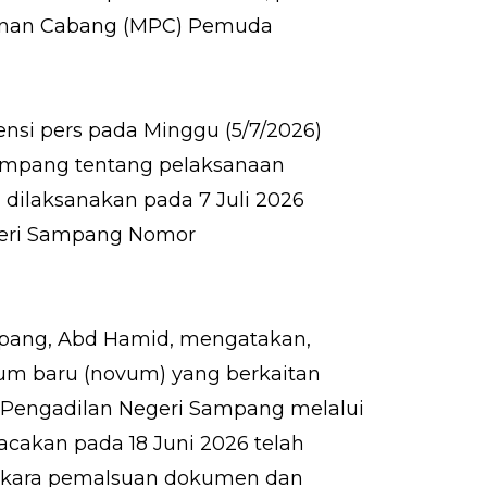
mpinan Cabang (MPC) Pemuda
nsi pers pada Minggu (5/7/2026)
Sampang tentang pelaksanaan
 dilaksanakan pada 7 Juli 2026
geri Sampang Nomor
pang, Abd Hamid, mengatakan,
um baru (novum) yang berkaitan
 Pengadilan Negeri Sampang melalui
cakan pada 18 Juni 2026 telah
erkara pemalsuan dokumen dan