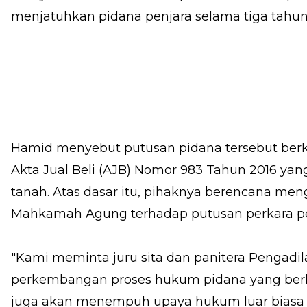
menjatuhkan pidana penjara selama tiga tahun
Hamid menyebut putusan pidana tersebut be
Akta Jual Beli (AJB) Nomor 983 Tahun 2016 yan
tanah. Atas dasar itu, pihaknya berencana me
Mahkamah Agung terhadap putusan perkara pe
"Kami meminta juru sita dan panitera Pengad
perkembangan proses hukum pidana yang berk
juga akan menempuh upaya hukum luar biasa 