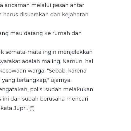
a ancaman melalui pesan antar
n harus disuarakan dan kejahatan
yang mau datang ke rumah dan
k semata-mata ingin menjelekkan
yarakat adalah maling. Namun, hal
ekecewaan warga. "Sebab, karena
yang tertangkap," ujarnya.
ngatakan, polisi sudah melakukan
s ini dan sudah berusaha mencari
ta Jupri. (*)