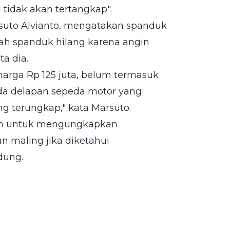
tidak akan tertangkap".
suto Alvianto, mengatakan spanduk
kah spanduk hilang karena angin
a dia.
arga Rp 125 juta, belum termasuk
ada delapan sepeda motor yang
ang terungkap," kata Marsuto.
an untuk mengungkapkan
n maling jika diketahui
dung.