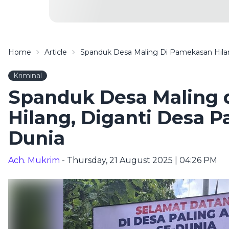
Home
Article
Spanduk Desa Maling Di Pamekasan Hila
Kriminal
Spanduk Desa Maling 
Hilang, Diganti Desa P
Dunia
Ach. Mukrim
- Thursday, 21 August 2025 | 04:26 PM