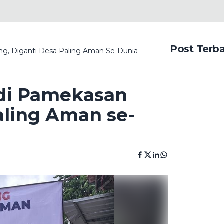
Post Terb
ng, Diganti Desa Paling Aman Se-Dunia
di Pamekasan
aling Aman se-