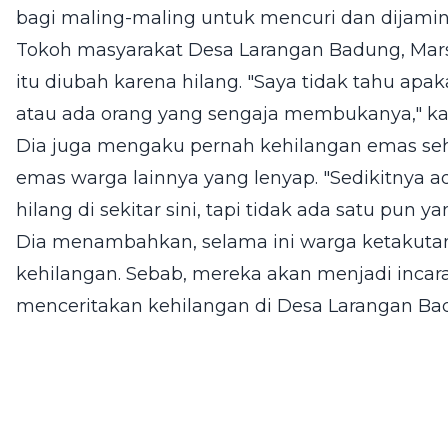
bagi maling-maling untuk mencuri dan dijamin 
Tokoh masyarakat Desa Larangan Badung, Mar
itu diubah karena hilang. "Saya tidak tahu apa
atau ada orang yang sengaja membukanya," kat
Dia juga mengaku pernah kehilangan emas seh
emas warga lainnya yang lenyap. "Sedikitnya 
hilang di sekitar sini, tapi tidak ada satu pun y
Dia menambahkan, selama ini warga ketakut
kehilangan. Sebab, mereka akan menjadi incara
menceritakan kehilangan di Desa Larangan Ba