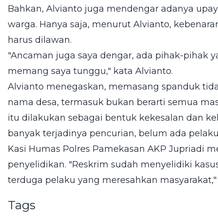
Bahkan, Alvianto juga mendengar adanya upay
warga. Hanya saja, menurut Alvianto, kebenara
harus dilawan.
"Ancaman juga saya dengar, ada pihak-pihak 
memang saya tunggu," kata Alvianto.
Alvianto menegaskan, memasang spanduk tida
nama desa, termasuk bukan berarti semua mas
itu dilakukan sebagai bentuk kekesalan dan k
banyak terjadinya pencurian, belum ada pelaku 
Kasi Humas Polres Pamekasan AKP Jupriadi me
penyelidikan. "Reskrim sudah menyelidiki kasu
terduga pelaku yang meresahkan masyarakat," ka
Tags