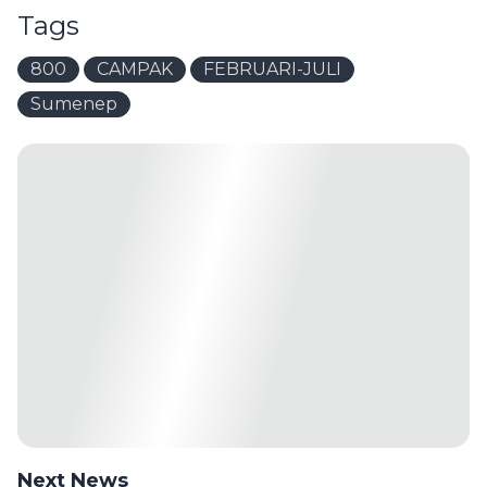
Tags
800
CAMPAK
FEBRUARI-JULI
Sumenep
Next News