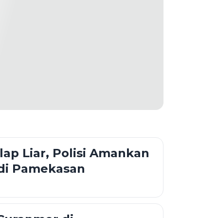
alap Liar, Polisi Amankan
 di Pamekasan