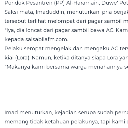
Pondok Pesantren (PP) Al-Haramain, Duwe' Po
Saksi mata, Imaduddin, menuturkan, pria berj
tersebut terlihat melompat dari pagar sambil 
"Iya, dia loncat dari pagar sambil bawa AC. Kam
kepada salsabilafm.com.
Pelaku sempat mengelak dan mengaku AC ter
kiai (Lora). Namun, ketika ditanya siapa Lora y
"Makanya kami bersama warga menahannya sup
Imad menuturkan, kejadian serupa sudah pern
memang tidak ketahuan pelakunya, tapi kami c