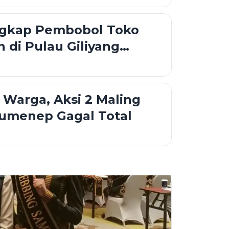
angkap Pembobol Toko
 di Pulau Giliyang
Warga, Aksi 2 Maling
Sumenep Gagal Total