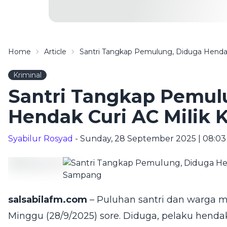
Home
Article
Santri Tangkap Pemulung, Diduga Hendak
Kriminal
Santri Tangkap Pemul
Hendak Curi AC Milik 
Syabilur Rosyad
- Sunday, 28 September 2025 | 08:0
salsabilafm.com
– Puluhan santri dan warga
Minggu (28/9/2025) sore. Diduga, pelaku hend