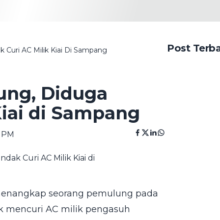
Post Terb
 Curi AC Milik Kiai Di Sampang
ung, Diduga
Kiai di Sampang
3 PM
 menangkap seorang pemulung pada
ak mencuri AC milik pengasuh