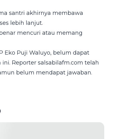
sama santri akhirnya membawa
s lebih lanjut.
ia benar mencuri atau memang
P Eko Puji Waluyo, belum dapat
ini. Reporter salsabilafm.com telah
amun belum mendapat jawaban.