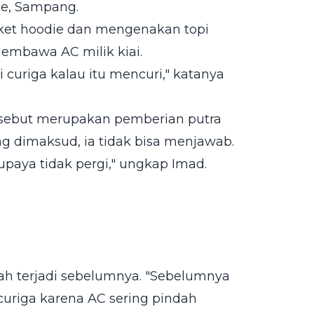
te, Sampang.
aket hoodie dan mengenakan topi
membawa AC milik kiai.
i curiga kalau itu mencuri," katanya
sebut merupakan pemberian putra
ang dimaksud, ia tidak bisa menjawab.
aya tidak pergi," ungkap Imad.
ah terjadi sebelumnya. "Sebelumnya
uriga karena AC sering pindah