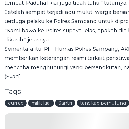
tempat. Padahal kiai juga tidak tahu," tuturnya.
Setelah sempat terjadi adu mulut, warga ber
terduga pelaku ke Polres Sampang untuk diprose
"Kami bawa ke Polres supaya jelas, apakah d
dikasih," jelasnya.
Sementara itu, Plh. Humas Polres Sampang, AK
memberikan keterangan resmi terkait peristiwa 
mencoba menghubungi yang bersangkutan, n
(Syad)
Tags
curi ac
milik kiai
Santri
tangkap pemulung