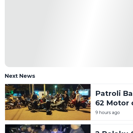
Next News
Patroli B
62 Motor
9 hours ago